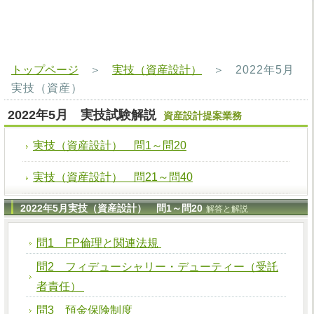
トップページ
＞
実技（資産設計）
＞
2022年5月
実技（資産）
2022年5月 実技試験解説
資産設計提案業務
実技（資産設計） 問1～問20
実技（資産設計） 問21～問40
2022年5月実技（資産設計） 問1～問20
解答と解説
問1 FP倫理と関連法規
問2 フィデューシャリー・デューティー（受託
者責任）
問3 預金保険制度