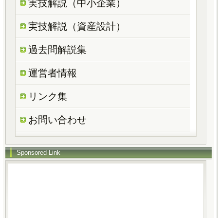
実技解説（中小企業）
実技解説（資産設計）
過去問解説集
運営者情報
リンク集
お問い合わせ
Sponsored Link