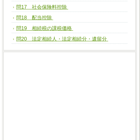
問17 社会保険料控除
問18 配当控除
問19 相続税の課税価格
問20 法定相続人・法定相続分・遺留分