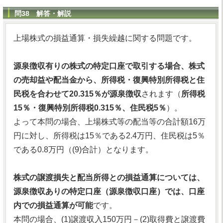
問38 解答・解説
上場株式の損益通算・損失繰越に関する問題です。
源泉徴収有りの株式の特定口座で取引する場合、株式
の売却益や配当金から、所得税・復興特別所得税と住
民税を合わせて20.315％が源泉徴収
されます（
所得税
15％・復興特別所得税0.315％、住民税5％
）。
よって本問の場合、上場株式等の配当等の合計額16万
円に対し、所得税は15％である2.4万円、住民税は5％
である0.8万円（(9)合計）となります。
株式の譲渡損失と配当所得との損益通算については、
源泉徴収ありの特定口座（源泉徴収口座）では、口座
内での損益通算が可能
です。
本問の場合、(1)譲渡収入150万円－(2)取得費と譲渡費