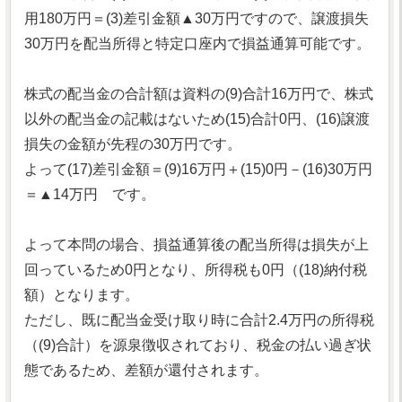
用180万円＝(3)差引金額▲30万円ですので、譲渡損失
30万円を配当所得と特定口座内で損益通算可能です。
株式の配当金の合計額は資料の(9)合計16万円で、株式
以外の配当金の記載はないため(15)合計0円、(16)譲渡
損失の金額が先程の30万円です。
よって(17)差引金額＝(9)16万円＋(15)0円－(16)30万円
＝▲14万円 です。
よって本問の場合、損益通算後の配当所得は損失が上
回っているため0円となり、所得税も0円（(18)納付税
額）となります。
ただし、既に配当金受け取り時に合計2.4万円の所得税
（(9)合計）を源泉徴収されており、税金の払い過ぎ状
態であるため、差額が還付されます。