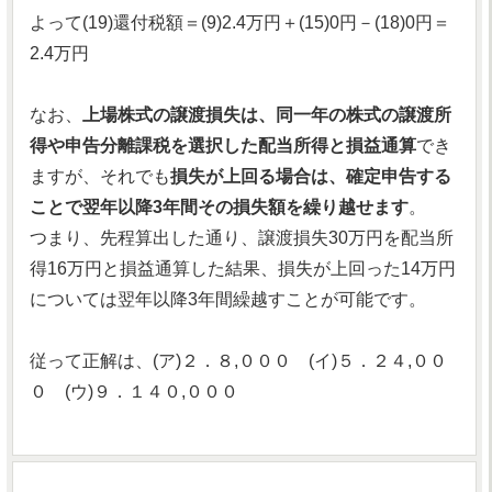
よって(19)還付税額＝(9)2.4万円＋(15)0円－(18)0円＝
2.4万円
なお、
上場株式の譲渡損失は、同一年の株式の譲渡所
得や申告分離課税を選択した配当所得と損益通算
でき
ますが、それでも
損失が上回る場合は、確定申告する
ことで翌年以降3年間その損失額を繰り越せます
。
つまり、先程算出した通り、譲渡損失30万円を配当所
得16万円と損益通算した結果、損失が上回った14万円
については翌年以降3年間繰越すことが可能です。
従って正解は、(ア)２．８,０００ (イ)５．２４,００
０ (ウ)９．１４０,０００