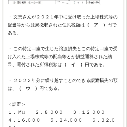
・ 文恵さんが２０２１年中に受け取った上場株式等の
配当等から源泉徴収された住民税額は
（ ア ）
円で
ある。
・ この特定口座で生じた譲渡損失とこの特定口座で受
け入れた上場株式等の配当等とが損益通算された結
果、還付された所得税額は
（ イ ）
円である。
・ ２０２２年分に繰り越すことのできる譲渡損失の額
は、
（ ウ ）
円である。
＜語群＞
１．ゼロ ２．８,０００ ３．１２,０００
４．１６,０００ ５．２４,０００ ６．３２,０