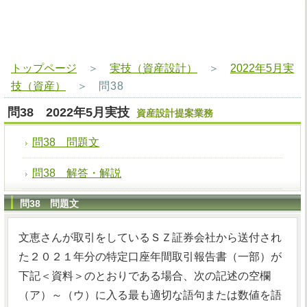
トップページ
＞
実技（資産設計）
＞
2022年5月実
技（資産）
＞
問38
問38 2022年5月実技
資産設計提案業務
問38 問題文
問38 解答・解説
問38 問題文
文恵さんが取引をしているＳＺ証券会社から送付され
た２０２１年分の特定口座年間取引報告書（一部）が
下記＜資料＞のとおりである場合、次の記述の空欄
（ア）～（ウ）に入る最も適切な語句または数値を語