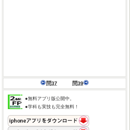
問37
問39
●無料アプリ版公開中。
●学科も実技も完全無料！