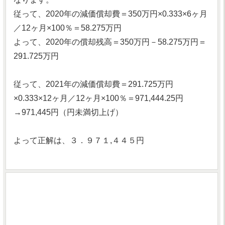
従って、2020年の減価償却費＝350万円×0.333×6ヶ月
／12ヶ月×100％＝58.275万円
よって、2020年の償却残高＝350万円－58.275万円＝
291.725万円
従って、2021年の減価償却費＝291.725万円
×0.333×12ヶ月／12ヶ月×100％＝971,444.25円
→971,445円（円未満切上げ）
よって正解は、３．９７１,４４５円