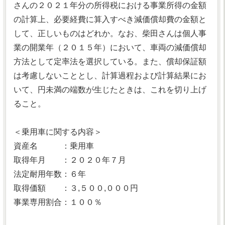
さんの２０２１年分の所得税における事業所得の金額
の計算上、必要経費に算入すべき減価償却費の金額と
して、正しいものはどれか。なお、柴田さんは個人事
業の開業年（２０１５年）において、車両の減価償却
方法として定率法を選択している。また、償却保証額
は考慮しないこととし、計算過程および計算結果にお
いて、円未満の端数が生じたときは、これを切り上げ
ること。
＜乗用車に関する内容＞
資産名 ：乗用車
取得年月 ：２０２０年７月
法定耐用年数：６年
取得価額 ：３,５００,０００円
事業専用割合：１００％