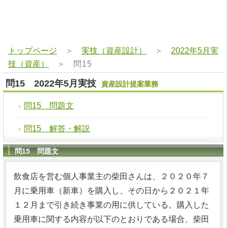
トップページ
＞
実技（資産設計）
＞
2022年5月実
技（資産）
＞
問15
問15 2022年5月実技
資産設計提案業務
問15 問題文
問15 解答・解説
問15 問題文
飲食店を営む個人事業主の柴田さんは、２０２０年７
月に乗用車（新車）を購入し、その日から２０２１年
１２月まで引き続き事業の用に供している。購入した
乗用車に関する内容が以下のとおりである場合、柴田