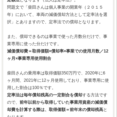
問題文で「柴田さんは個人事業の開業年（２０１５
年）において、車両の減価償却方法として定率法を選
択」とありますので、定率法での償却となります。
また、償却できるのは事業で使った月数分だけで、事
業専用に使った分だけです。
減価償却費＝取得価額×償却率×事業での使用月数／12
ヶ月×事業専用使用割合
柴田さんの乗用車は取得価額350万円で、2020年に6
ヶ月間、2021年に12ヶ月使用しており、事業専用に使
用した割合は100％です。
定率法は毎年償却残高の一定割合を償却
する方法です
ので、
前年以前から取得していた事業用資産の減価償
却費を計算する際は、取得価額＝前年末の償却残高
と
なります。