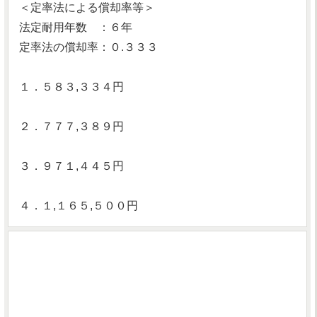
＜定率法による償却率等＞
法定耐用年数 ：６年
定率法の償却率：０.３３３
１．５８３,３３４円
２．７７７,３８９円
３．９７１,４４５円
４．１,１６５,５００円