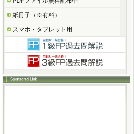
PDFファイル無料配布中
紙冊子（※有料）
スマホ・タブレット用
Sponsored Link