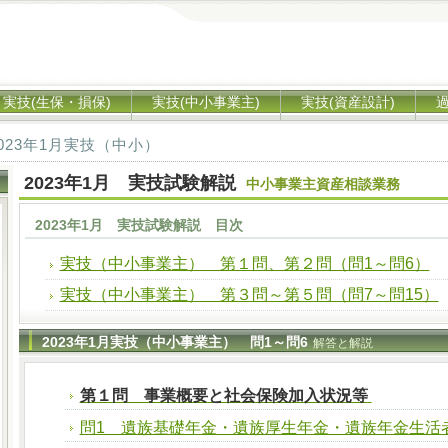
実技(生保・損保)
実技(中小事業主)
実技(資産設計)
023年1月実技（中小）
2023年1月 実技試験解説
中小事業主資産相談業務
2023年1月 実技試験解説 目次
実技（中小事業主） 第１問、第２問（問1～問6）
実技（中小事業主） 第３問～第５問（問7～問15）
2023年1月実技（中小事業主） 問1～問6
解答と解説
第１問 事業概要と社会保険加入状況等
問1 遺族基礎年金・遺族厚生年金・遺族年金生活