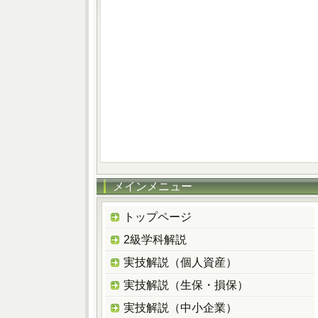
メインメニュー
トップページ
2級学科解説
実技解説（個人資産）
実技解説（生保・損保）
実技解説（中小企業）