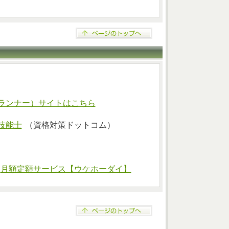
ランナー）サイトはこちら
技能士
（資格対策ドットコム）
⇒
月額定額サービス【ウケホーダイ】