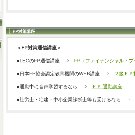
FP対策講座
＜FP対策通信講座＞
●LECのFP通信講座 ⇒
FP（ファイナンシャル・プ
●日本FP協会認定教育機関のWEB講座 ⇒
２級ＦＰ
●通勤中に音声学習するなら ⇒
ＦＰ 通勤講座
●社労士・宅建・中小企業診断士等も受けるなら 