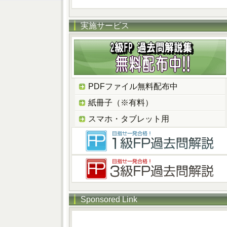
実施サービス
PDFファイル無料配布中
紙冊子（※有料）
スマホ・タブレット用
Sponsored Link