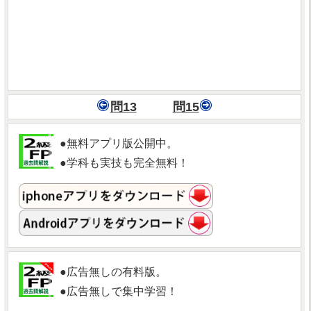
問13
問15
●無料アプリ版公開中。
●学科も実技も完全無料！
●広告無しの有料版。
●広告無しで集中学習！