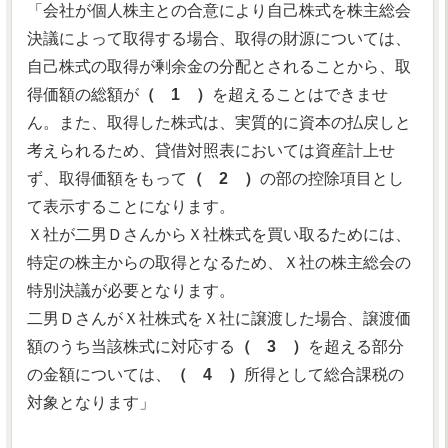
「会社が個人株主との合意により自己株式を株主総会
決議によって取得する場合、取得の財源については、
自己株式の取得が剰余金の分配とされることから、取
得価額の総額が
（ 1 ）
を超えることはできませ
ん。また、取得した株式は、実質的に資本の払戻しと
考えられるため、貸借対照表においては資産計上せ
ず、取得価額をもって
（ 2 ）
の部の控除項目とし
て表示することになります。
Ｘ社が二男ＤさんからＸ社株式を買い取るためには、
特定の株主からの取得となるため、Ｘ社の株主総会の
特別決議が必要となります。
二男ＤさんがＸ社株式をＸ社に譲渡した場合、譲渡価
額のうち当該株式に対応する
（ 3 ）
を超える部分
の金額については、
（ 4 ）
所得として総合課税の
対象となります」