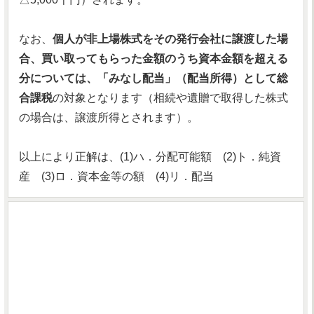
なお、
個人が非上場株式をその発行会社に譲渡した場
合、買い取ってもらった金額のうち資本金額を超える
分については、「みなし配当」（配当所得）として総
合課税
の対象となります（相続や遺贈で取得した株式
の場合は、譲渡所得とされます）。
以上により正解は、(1)ハ．分配可能額 (2)ト．純資
産 (3)ロ．資本金等の額 (4)リ．配当