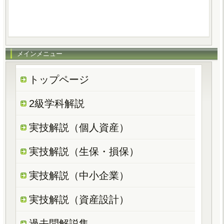
メインメニュー
トップページ
2級学科解説
実技解説（個人資産）
実技解説（生保・損保）
実技解説（中小企業）
実技解説（資産設計）
過去問解説集