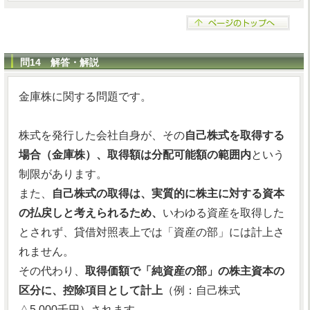
問14 解答・解説
金庫株に関する問題です。
株式を発行した会社自身が、その
自己株式を取得する
場合（金庫株）、取得額は分配可能額の範囲内
という
制限があります。
また、
自己株式の取得は、実質的に株主に対する資本
の払戻しと考えられるため、
いわゆる資産を取得した
とされず、貸借対照表上では「資産の部」には計上さ
れません。
その代わり、
取得価額で「純資産の部」の株主資本の
区分に、控除項目として計上
（例：自己株式
△5,000千円）されます。