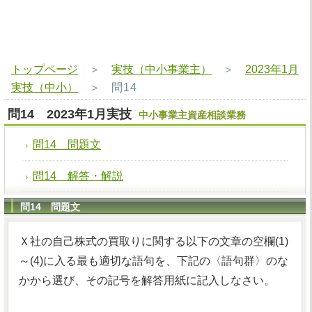
トップページ
＞
実技（中小事業主）
＞
2023年1月
実技（中小）
＞
問14
問14 2023年1月実技
中小事業主資産相談業務
問14 問題文
問14 解答・解説
問14 問題文
Ｘ社の自己株式の買取りに関する以下の文章の空欄(1)
～(4)に入る最も適切な語句を、下記の〈語句群〉のな
かから選び、その記号を解答用紙に記入しなさい。