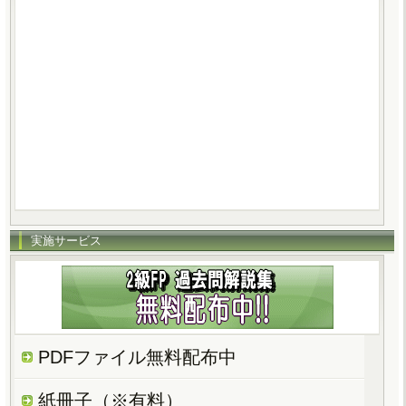
実施サービス
PDFファイル無料配布中
紙冊子（※有料）