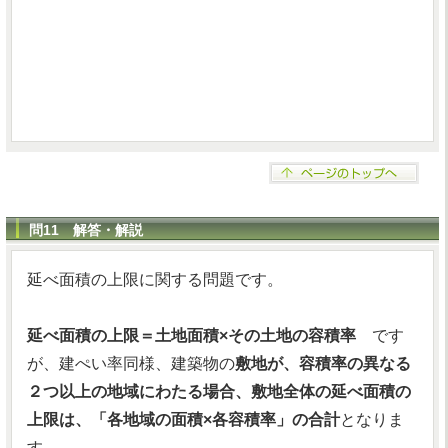
問11 解答・解説
延べ面積の上限に関する問題です。
延べ面積の上限＝土地面積×その土地の容積率
です
が、建ぺい率同様、建築物の
敷地が、容積率の異なる
２つ以上の地域にわたる場合、敷地全体の延べ面積の
上限は、「各地域の面積×各容積率」の合計
となりま
す。