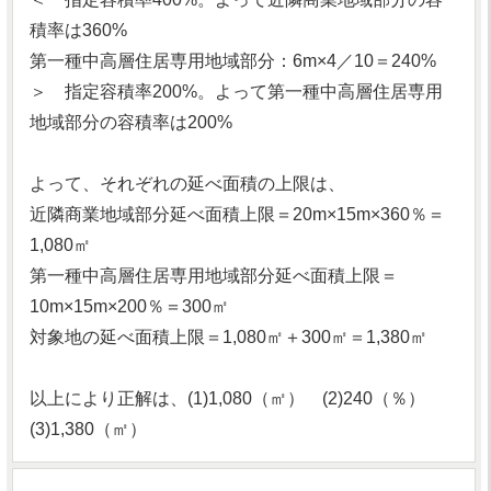
積率は360%
第一種中高層住居専用地域部分：6m×4／10＝240%
＞ 指定容積率200%。よって第一種中高層住居専用
地域部分の容積率は200%
よって、それぞれの延べ面積の上限は、
近隣商業地域部分延べ面積上限＝20m×15m×360％＝
1,080㎡
第一種中高層住居専用地域部分延べ面積上限＝
10m×15m×200％＝300㎡
対象地の延べ面積上限＝1,080㎡＋300㎡＝1,380㎡
以上により正解は、(1)1,080（㎡） (2)240（％）
(3)1,380（㎡）