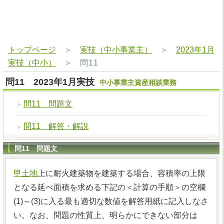
トップページ
＞
実技（中小事業主）
＞
2023年1月
実技（中小）
＞
問11
問11 2023年1月実技
中小事業主資産相談業務
問11 問題文
問11 解答・解説
問11 問題文
甲土地
上に耐火建築物を建築する場合、容積率の上限
となる延べ面積を求める下記の＜計算の手順＞の空欄
(1)～(3)に入る最も適切な数値を解答用紙に記入しなさ
い。なお、問題の性質上、明らかにできない部分は