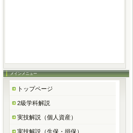
メインメニュー
トップページ
2級学科解説
実技解説（個人資産）
実技解説（生保・損保）