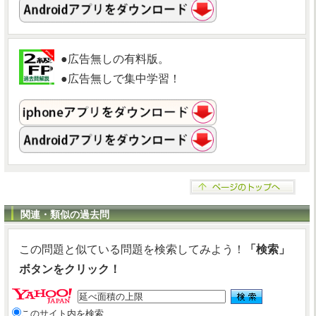
●広告無しの有料版。
●広告無しで集中学習！
関連・類似の過去問
この問題と似ている問題を検索してみよう！
「検索」
ボタンをクリック！
このサイト内を検索