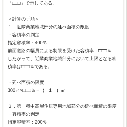
「□□□」で示してある。
＜計算の手順＞
１．近隣商業地域部分の延べ面積の限度
・容積率の判定
指定容積率：400％
前面道路の幅員による制限を受けた容積率：□□□％
したがって、近隣商業地域部分において上限となる容
積率は□□□％である。
・延べ面積の限度
300㎡×□□□％＝
（ 1 ）
㎡
２．第一種中高層住居専用地域部分の延べ面積の限度
・容積率の判定
指定容積率：200％