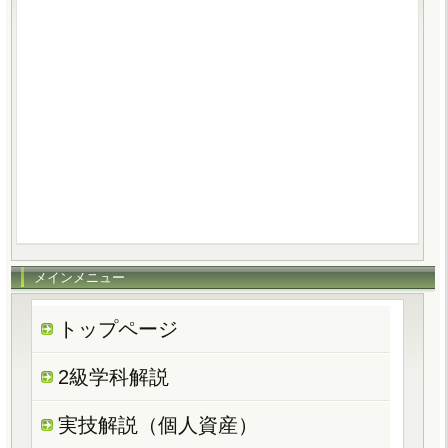
メインメニュー
トップページ
2級学科解説
実技解説（個人資産）