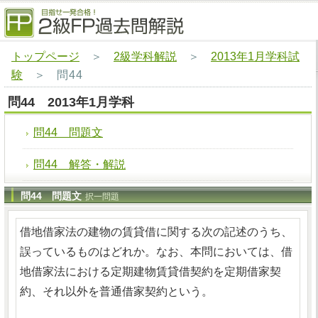
トップページ
＞
2級学科解説
＞
2013年1月学科試
験
＞
問44
問44 2013年1月学科
問44 問題文
問44 解答・解説
問44 問題文
択一問題
借地借家法の建物の賃貸借に関する次の記述のうち、
誤っているものはどれか。なお、本問においては、借
地借家法における定期建物賃貸借契約を定期借家契
約、それ以外を普通借家契約という。