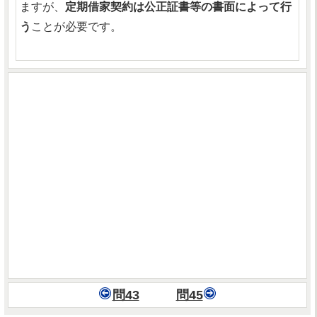
ますが、
定期借家契約は公正証書等の書面によって行
う
ことが必要です。
問43
問45