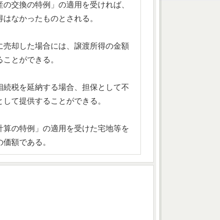
産の交換の特例」の適用を受ければ、
得はなかったものとされる。
に売却した場合には、譲渡所得の金額
ることができる。
相続税を延納する場合、担保として不
として提供することができる。
計算の特例」の適用を受けた宅地等を
の価額である。