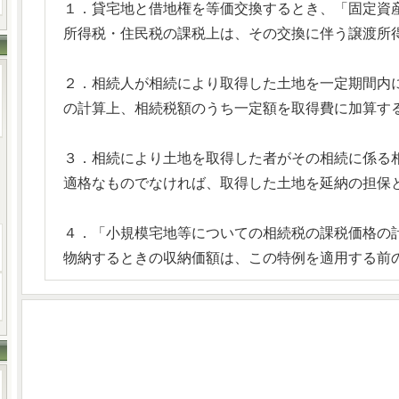
１．貸宅地と借地権を等価交換するとき、「固定資
所得税・住民税の課税上は、その交換に伴う譲渡所
２．相続人が相続により取得した土地を一定期間内
の計算上、相続税額のうち一定額を取得費に加算す
３．相続により土地を取得した者がその相続に係る
適格なものでなければ、取得した土地を延納の担保
４．「小規模宅地等についての相続税の課税価格の
物納するときの収納価額は、この特例を適用する前