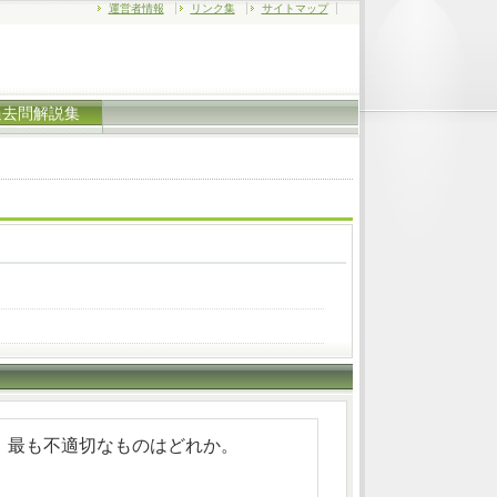
運営者情報
リンク集
サイトマップ
過去問解説集
、最も不適切なものはどれか。