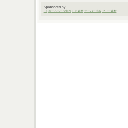
Sponsored by
FX
ホームページ制作
ＨＰ素材
サーバー比較
フリー素材