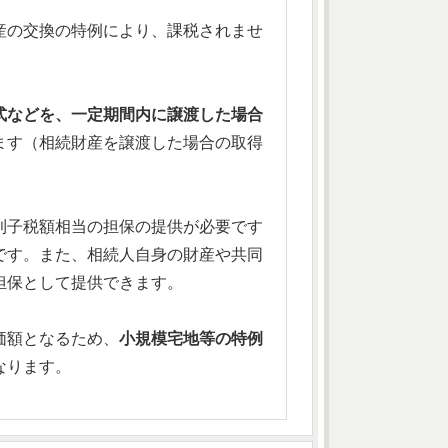
産の交換の特例により、課税されませ
式などを、一定期間内に譲渡した場合
ます（相続財産を譲渡した場合の取得
利子税額相当の担保の提供が必要です
です。また、相続人自身の財産や共同
担保として提供できます。
価額となるため、
小規模宅地等の特例
なります。