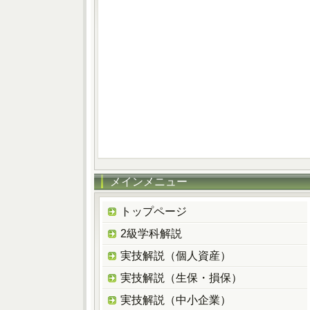
メインメニュー
トップページ
2級学科解説
実技解説（個人資産）
実技解説（生保・損保）
実技解説（中小企業）