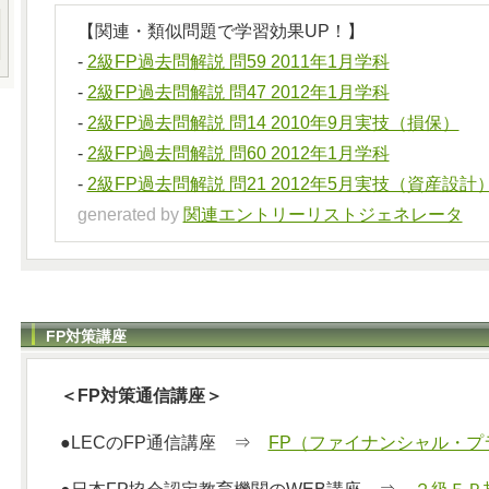
【関連・類似問題で学習効果UP！】
-
2級FP過去問解説 問59 2011年1月学科
-
2級FP過去問解説 問47 2012年1月学科
-
2級FP過去問解説 問14 2010年9月実技（損保）
-
2級FP過去問解説 問60 2012年1月学科
-
2級FP過去問解説 問21 2012年5月実技（資産設計
generated by
関連エントリーリストジェネレータ
FP対策講座
＜FP対策通信講座＞
●LECのFP通信講座 ⇒
FP（ファイナンシャル・プ