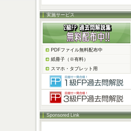
実施サービス
PDFファイル無料配布中
紙冊子（※有料）
スマホ・タブレット用
Sponsored Link