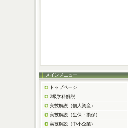
メインメニュー
トップページ
2級学科解説
実技解説（個人資産）
実技解説（生保・損保）
実技解説（中小企業）