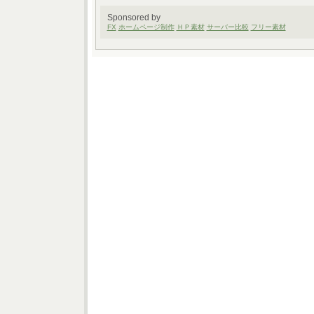
Sponsored by
FX
ホームページ制作
ＨＰ素材
サーバー比較
フリー素材