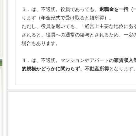
３．は、不適切。役員であっても、
退職金を一括（
ります（年金形式で受け取ると雑所得）。
ただし、役員を退いても、「経営上主要な地位にあ
されると、役員への通常の給与とされるため、一定
場合もあります。
４．は、不適切。マンションやアパートの
家賃収入
的規模かどうかに関わらず、不動産所得
となります