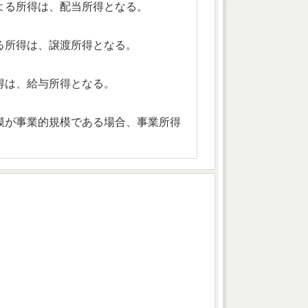
よる所得は、配当所得となる。
る所得は、譲渡所得となる。
得は、給与所得となる。
模が事業的規模である場合、事業所得