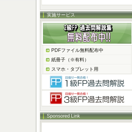
実施サービス
PDFファイル無料配布中
紙冊子（※有料）
スマホ・タブレット用
Sponsored Link