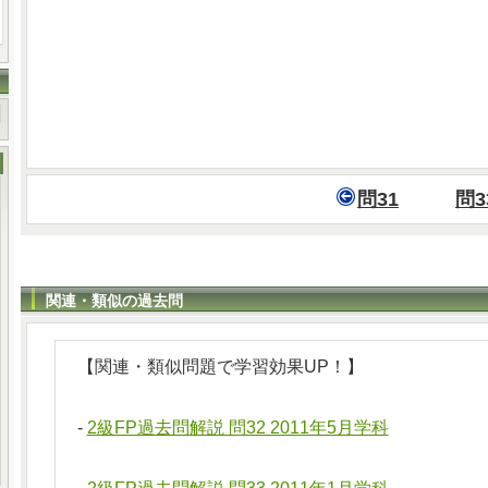
問31
問3
関連・類似の過去問
【関連・類似問題で学習効果UP！】
-
2級FP過去問解説 問32 2011年5月学科