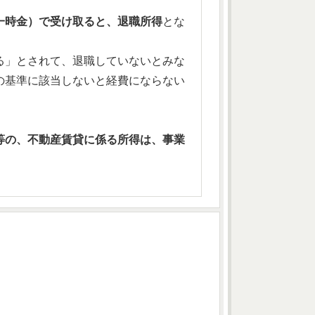
一時金）で受け取ると、退職所得
とな
る」とされて、退職していないとみな
の基準に該当しないと経費にならない
等の、不動産賃貸に係る所得は、事業
。