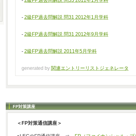
-
2級FP過去問解説 問33 2011年1月学科
-
2級FP過去問解説 問31 2012年1月学科
-
2級FP過去問解説 問31 2012年9月学科
-
2級FP過去問解説 2011年5月学科
generated by
関連エントリーリストジェネレータ
FP対策講座
＜FP対策通信講座＞