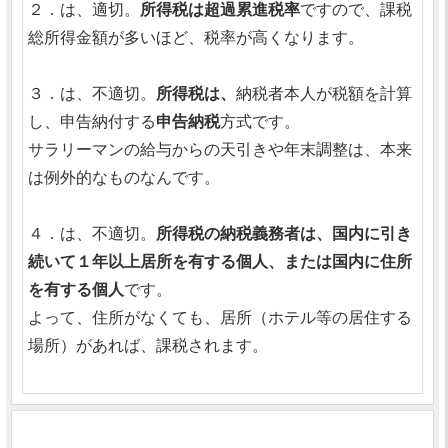
２．は、適切。
所得税は超過累進税率
ですので、課税
総所得金額が多いほど、税率が高くなります。
３．は、不適切。
所得税は、
納税者本人が税額を計算
し、申告納付する
申告納税
方式です。
サラリーマンの給与からの天引きや年末調整は、本来
は例外的なものなんです。
４．は、不適切。
所得税の納税義務者は、国内に引き
続いて１年以上居所を有する個人、または国内に住所
を有する個人
です。
よって、住所がなくても、居所（ホテル等の居住する
場所）があれば、課税されます。