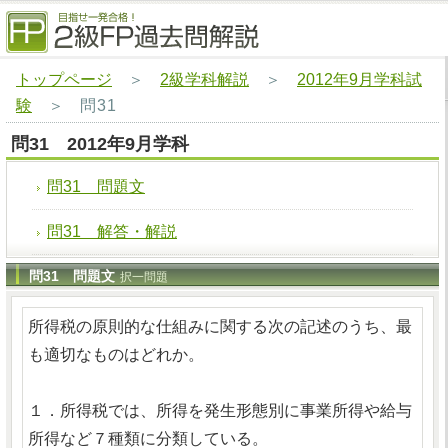
トップページ
＞
2級学科解説
＞
2012年9月学科試
験
＞
問31
問31 2012年9月学科
問31 問題文
問31 解答・解説
問31 問題文
択一問題
所得税の原則的な仕組みに関する次の記述のうち、最
も適切なものはどれか。
１．所得税では、所得を発生形態別に事業所得や給与
所得など７種類に分類している。