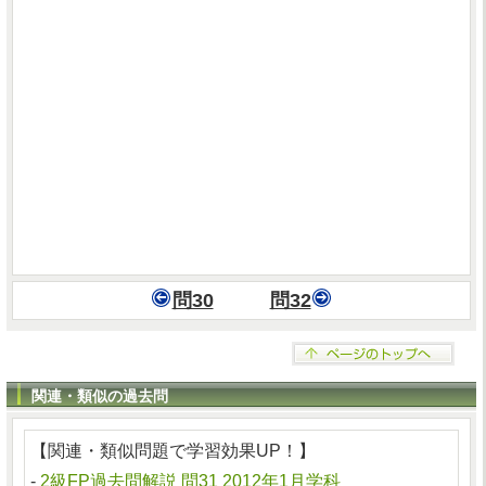
問30
問32
関連・類似の過去問
【関連・類似問題で学習効果UP！】
-
2級FP過去問解説 問31 2012年1月学科