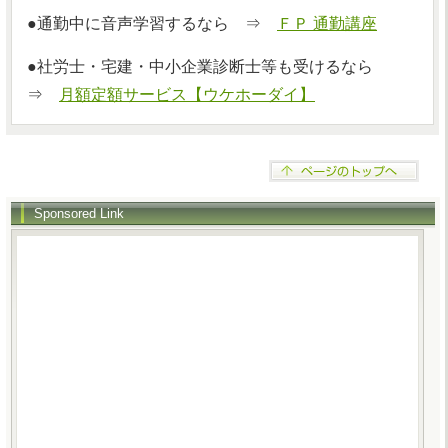
●通勤中に音声学習するなら ⇒
ＦＰ 通勤講座
●社労士・宅建・中小企業診断士等も受けるなら
⇒
月額定額サービス【ウケホーダイ】
Sponsored Link