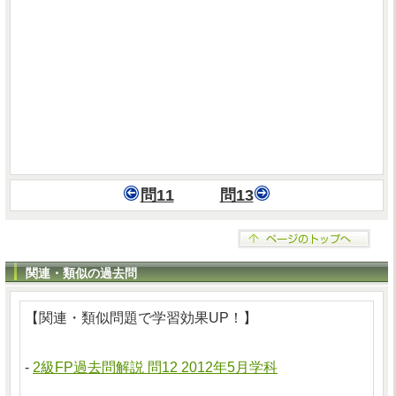
問11
問13
関連・類似の過去問
【関連・類似問題で学習効果UP！】
-
2級FP過去問解説 問12 2012年5月学科