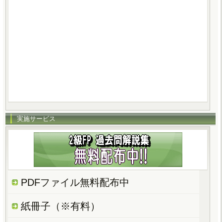
実施サービス
PDFファイル無料配布中
紙冊子（※有料）