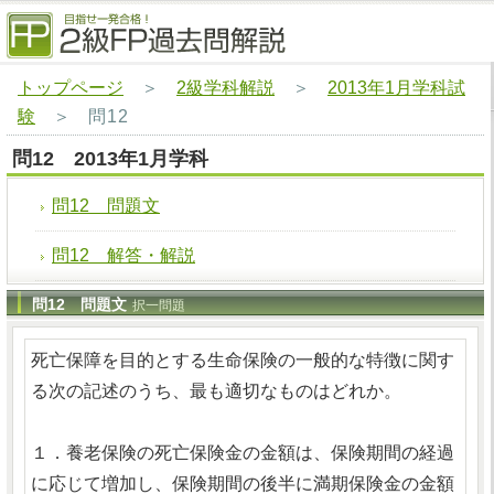
トップページ
＞
2級学科解説
＞
2013年1月学科試
験
＞
問12
問12 2013年1月学科
問12 問題文
問12 解答・解説
問12 問題文
択一問題
死亡保障を目的とする生命保険の一般的な特徴に関す
る次の記述のうち、最も適切なものはどれか。
１．養老保険の死亡保険金の金額は、保険期間の経過
に応じて増加し、保険期間の後半に満期保険金の金額