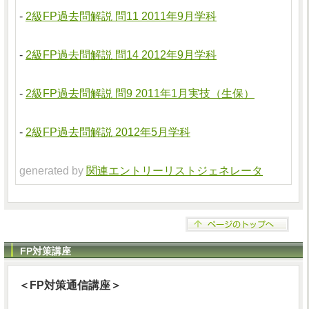
-
2級FP過去問解説 問11 2011年9月学科
-
2級FP過去問解説 問14 2012年9月学科
-
2級FP過去問解説 問9 2011年1月実技（生保）
-
2級FP過去問解説 2012年5月学科
generated by
関連エントリーリストジェネレータ
FP対策講座
＜FP対策通信講座＞