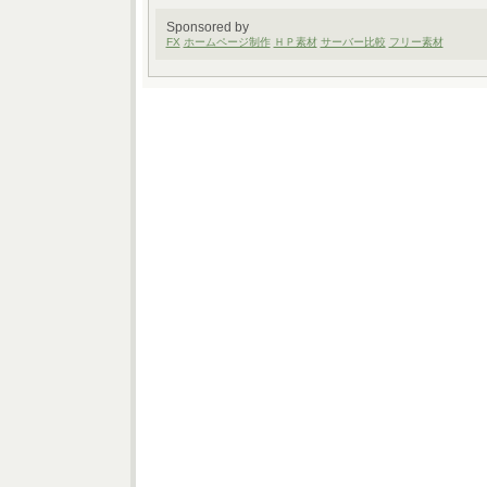
Sponsored by
FX
ホームページ制作
ＨＰ素材
サーバー比較
フリー素材