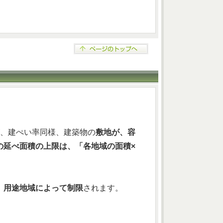
、建ぺい率同様、建築物の
敷地が、容
の延べ面積の上限は、「各地域の面積×
、用途地域によって制限
されます。