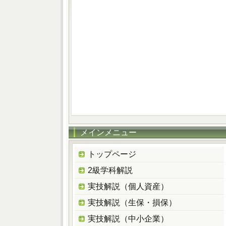
メインメニュー
トップページ
2級学科解説
実技解説（個人資産）
実技解説（生保・損保）
実技解説（中小企業）