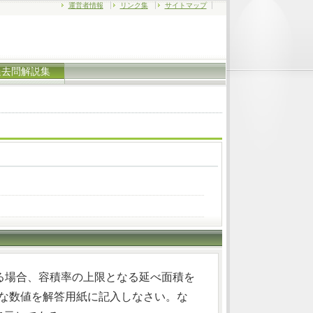
運営者情報
リンク集
サイトマップ
過去問解説集
る場合、容積率の上限となる延べ面積を
適切な数値を解答用紙に記入しなさい。な