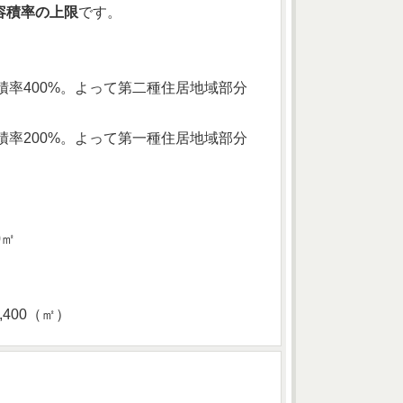
容積率の上限
です。
容積率400%。よって第二種住居地域部分
容積率200%。よって第一種住居地域部分
㎡
0㎡
,400（㎡）