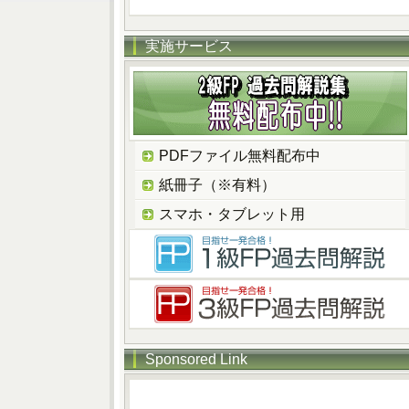
実施サービス
PDFファイル無料配布中
紙冊子（※有料）
スマホ・タブレット用
Sponsored Link