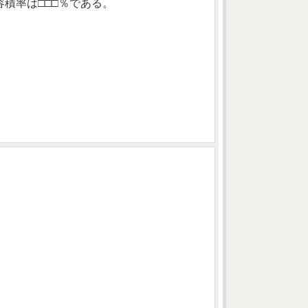
積率は□□□％である。