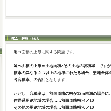
問11 解答・解説
延べ面積の上限に関する問題です。
延べ面積の上限＝土地面積×その土地の容積率
ですが
積率の異なる２つ以上の地域にわたる場合、敷地全体
各容積率」の合計
となります。
ただし、
容積率は、前面道路の幅が12m未満の場合に
住居系用途地域の場合……前面道路幅×4／10
その他の用途地域の場合…前面道路幅×6／10