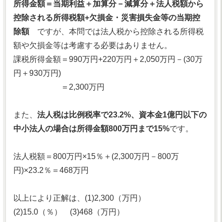
所得金額＝当期利益＋加算分－減算分＋法人税額から
控除される所得税額+欠損金・災害損失金等の当期控
除額
ですが、本問では法人税から控除される所得税
額や欠損金等は考慮する必要はありません。
課税所得金額＝990万円+220万円＋2,050万円－(30万
円＋930万円)
＝2,300万円
また、
法人税は比例税率で23.2%、資本金1億円以下の
中小法人の場合は所得金額800万円まで15%
です。
法人税額＝800万円×15％＋(2,300万円－800万
円)×23.2％＝468万円
以上により正解は、(1)2,300（万円）
(2)15.0（％） (3)468（万円）