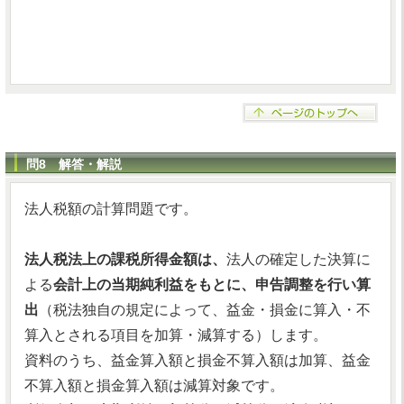
問8 解答・解説
法人税額の計算問題です。
法人税法上の課税所得金額は、
法人の確定した決算に
よる
会計上の当期純利益をもとに、申告調整を行い算
出
（税法独自の規定によって、益金・損金に算入・不
算入とされる項目を加算・減算する）します。
資料のうち、益金算入額と損金不算入額は加算、益金
不算入額と損金算入額は減算対象です。