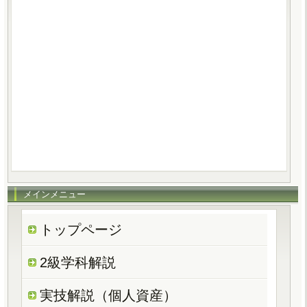
メインメニュー
トップページ
2級学科解説
実技解説（個人資産）