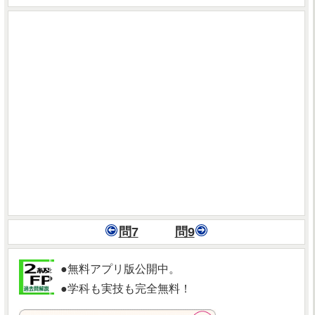
問7
問9
●無料アプリ版公開中。
●学科も実技も完全無料！