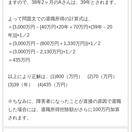
ますので、38年2ヶ月のAさんは、39年とされます。
よって問題文での退職所得の計算式は、
＝[3,000万円－{40万円×20年＋70万円×(39年－20
年)}]×1／2
＝{3,000万円－(800万円＋1,330万円)}×1／2
＝(3,000万円－2,130万円)×1／2
＝435万円
以上により正解は、(1)800（万円） (2)70（万円）
(3)39（年） (4)435（万円）
※ちなみに、障害者になったことが直接の原因で退職
した場合には、退職所得控除額がさらに100万円加算
されます。