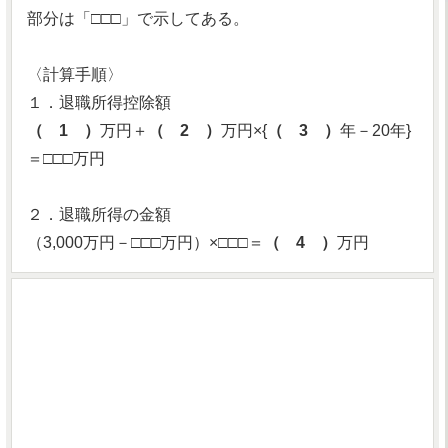
部分は「□□□」で示してある。
〈計算手順〉
１．退職所得控除額
（ 1 ）
万円＋
（ 2 ）
万円×{
（ 3 ）
年－20年}
＝□□□万円
２．退職所得の金額
（3,000万円－□□□万円）×□□□＝
（ 4 ）
万円