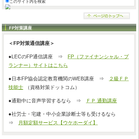
このサイト内を検索
FP対策講座
＜FP対策通信講座＞
●LECのFP通信講座 ⇒
FP（ファイナンシャル・プ
ランナー）サイトはこちら
●日本FP協会認定教育機関のWEB講座 ⇒
２級ＦＰ
技能士
（資格対策ドットコム）
●通勤中に音声学習するなら ⇒
ＦＰ 通勤講座
●社労士・宅建・中小企業診断士等も受けるなら
⇒
月額定額サービス【ウケホーダイ】