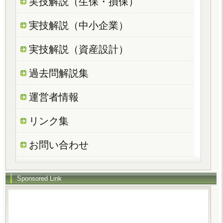
実技解説（生保・損保）
実技解説（中小企業）
実技解説（資産設計）
過去問解説集
運営者情報
リンク集
お問い合わせ
Sponsored Link