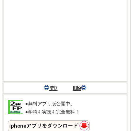
問7
問9
●無料アプリ版公開中。
●学科も実技も完全無料！