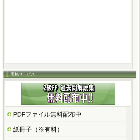
実施サービス
PDFファイル無料配布中
紙冊子（※有料）