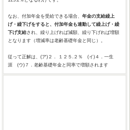
なお、付加年金を受給できる場合、
年金の支給繰上
げ・繰下げをすると、付加年金も連動して繰上げ・繰
下げ支給
され、繰り上げれば減額、繰り下げれば増額
となります（増減率は老齢基礎年金と同じ）。
従って正解は、(ア)２． １２５.２％ (イ)４．一生
涯 (ウ)７．老齢基礎年金と同率で増額されます