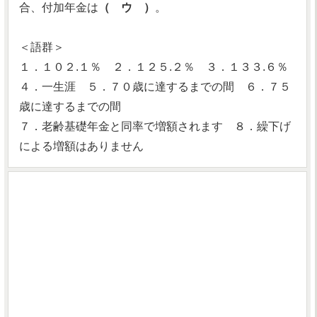
合、付加年金は
（ ウ ）
。
＜語群＞
１．１０２.１％ ２．１２５.２％ ３．１３３.６％
４．一生涯 ５．７０歳に達するまでの間 ６．７５
歳に達するまでの間
７．老齢基礎年金と同率で増額されます ８．繰下げ
による増額はありません