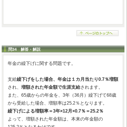
問34 解答・解説
年金の繰下げに関する問題です。
支給
繰下げをした場合、年金は１カ月当たり0.7％増額
され、
増額された年金額で生涯支給
されます。
また、65歳からの年金を、3年（36月）繰下げて68歳
から受給した場合、増額率は25.2％となります。
繰下げによる増額率＝3年×12月×0.7％＝25.2％
よって、増額された年金額は、本来の年金額の
125.2％となるわけです。