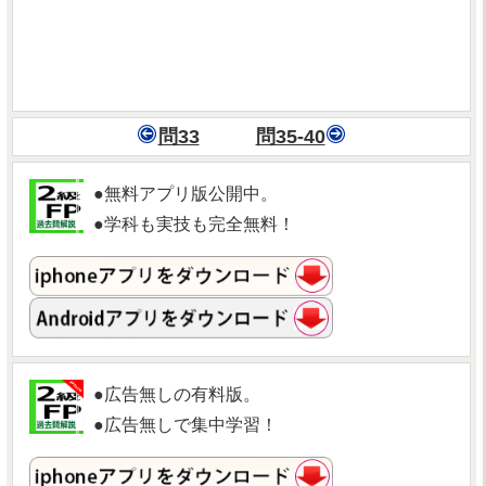
問33
問35-40
●無料アプリ版公開中。
●学科も実技も完全無料！
●広告無しの有料版。
●広告無しで集中学習！