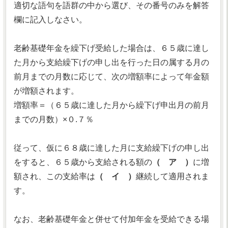
適切な語句を語群の中から選び、その番号のみを解答
欄に記入しなさい。
老齢基礎年金を繰下げ受給した場合は、６５歳に達し
た月から支給繰下げの申し出を行った日の属する月の
前月までの月数に応じて、次の増額率によって年金額
が増額されます。
増額率＝（６５歳に達した月から繰下げ申出月の前月
までの月数）×０.７％
従って、仮に６８歳に達した月に支給繰下げの申し出
をすると、６５歳から支給される額の
（ ア ）
に増
額され、この支給率は
（ イ ）
継続して適用されま
す。
なお、老齢基礎年金と併せて付加年金を受給できる場