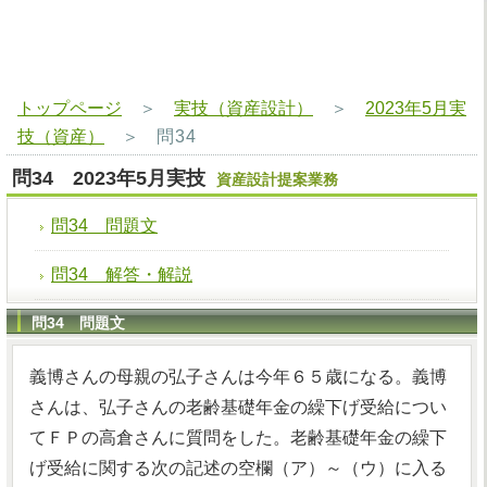
トップページ
＞
実技（資産設計）
＞
2023年5月実
技（資産）
＞
問34
問34 2023年5月実技
資産設計提案業務
問34 問題文
問34 解答・解説
問34 問題文
義博さんの母親の弘子さんは今年６５歳になる。義博
さんは、弘子さんの老齢基礎年金の繰下げ受給につい
てＦＰの高倉さんに質問をした。老齢基礎年金の繰下
げ受給に関する次の記述の空欄（ア）～（ウ）に入る