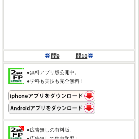
問9
問10
●無料アプリ版公開中。
●学科も実技も完全無料！
●広告無しの有料版。
●広告無しで集中学習！