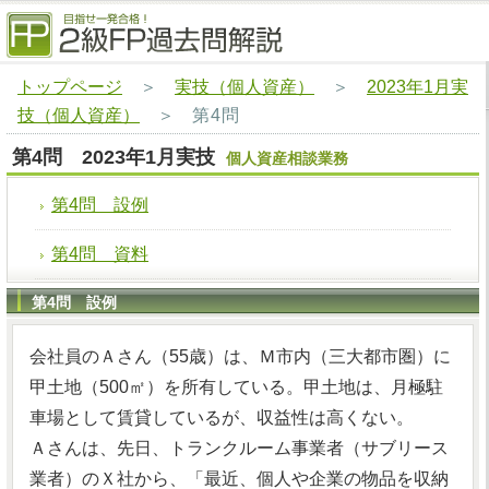
トップページ
＞
実技（個人資産）
＞
2023年1月実
技（個人資産）
＞
第4問
第4問 2023年1月実技
個人資産相談業務
第4問 設例
第4問 資料
第4問 設例
会社員のＡさん（55歳）は、Ｍ市内（三大都市圏）に
甲土地（500㎡）を所有している。甲土地は、月極駐
車場として賃貸しているが、収益性は高くない。
Ａさんは、先日、トランクルーム事業者（サブリース
業者）のＸ社から、「最近、個人や企業の物品を収納