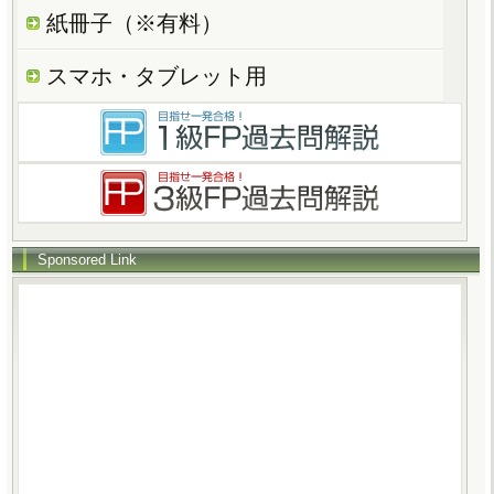
紙冊子（※有料）
スマホ・タブレット用
Sponsored Link