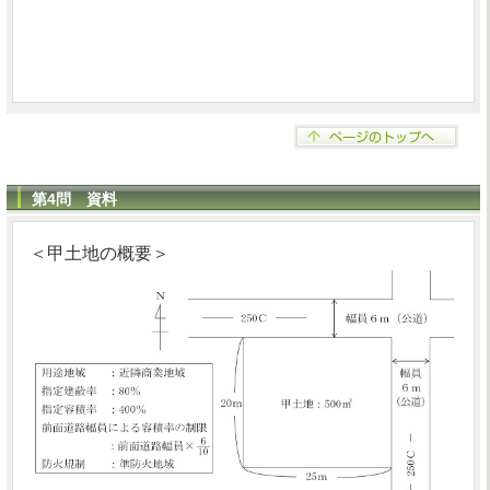
第4問 資料
＜甲土地の概要＞