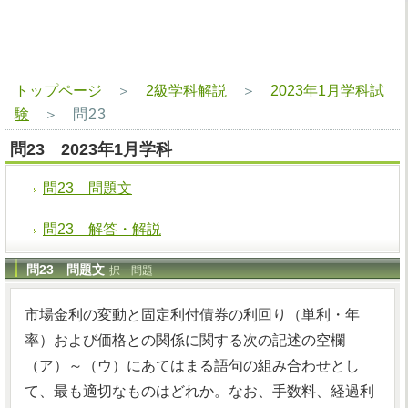
トップページ
＞
2級学科解説
＞
2023年1月学科試
験
＞
問23
問23 2023年1月学科
問23 問題文
問23 解答・解説
問23 問題文
択一問題
市場金利の変動と固定利付債券の利回り（単利・年
率）および価格との関係に関する次の記述の空欄
（ア）～（ウ）にあてはまる語句の組み合わせとし
て、最も適切なものはどれか。なお、手数料、経過利