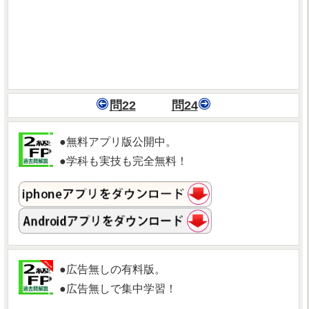
問22
問24
●無料アプリ版公開中。
●学科も実技も完全無料！
●広告無しの有料版。
●広告無しで集中学習！