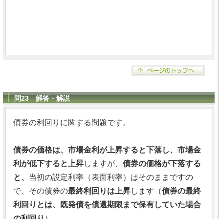
問23 解答・解説
債券の利回りに関する問題です。
債券の価格は、市場金利が上昇すると下落し、市場金
利が低下すると上昇
しますが、
債券の価格が下落する
と、
当初の設定利率（表面利率）はそのままですの
で、その債券の
最終利回りは上昇
します（
債券の最終
利回りとは、既発債を償還期限まで保有していた場合
の利回り
）。