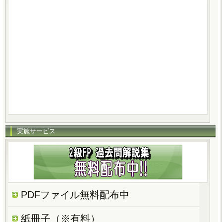
実施サービス
PDFファイル無料配布中
紙冊子（※有料）