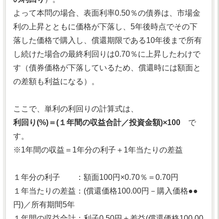
よって本問の場合、表面利率0.50％の債券は、市場金
利の上昇とともに価格が下落し、5年後時点でその下
落した価格で購入し、償還期限である10年後まで所有
し続けた場合の最終利回りは0.70％に上昇したわけで
す（債券価格が下落しているため、償還時には額面と
の差額も利益になる）。
ここで、単利の利回りの計算式は、
利回り(%)＝(１年間の収益合計／投資金額)×100
で
す。
※1年間の収益＝1年分の利子＋1年当たりの差益
１年分の利子 ：額面100円×0.70％＝0.70円
１年当たりの差益：(償還価格100.00円－購入価格●●
円)／所有期間5年
１年間の収益合計：利子0.50円＋差益(償還価格100.00