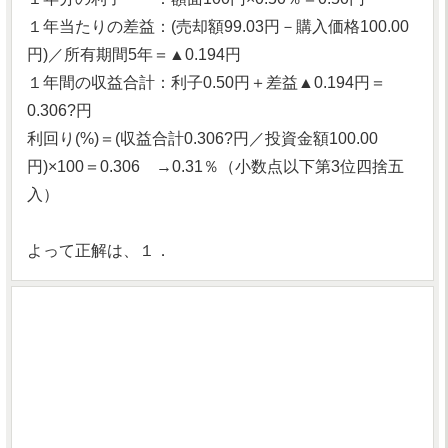
１年当たりの差益：(売却額99.03円－購入価格100.00
円)／所有期間5年＝▲0.194円
１年間の収益合計：利子0.50円＋差益▲0.194円＝
0.306?円
利回り(%)＝(収益合計0.306?円／投資金額100.00
円)×100＝0.306 →0.31％（小数点以下第3位四捨五
入）
よって正解は、１．