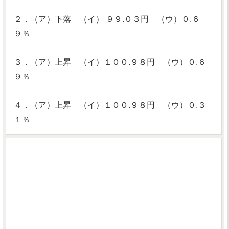
２．（ア）下落 （イ） ９９.０３円 （ウ）０.６
９％
３．（ア）上昇 （イ）１００.９８円 （ウ）０.６
９％
４．（ア）上昇 （イ）１００.９８円 （ウ）０.３
１％