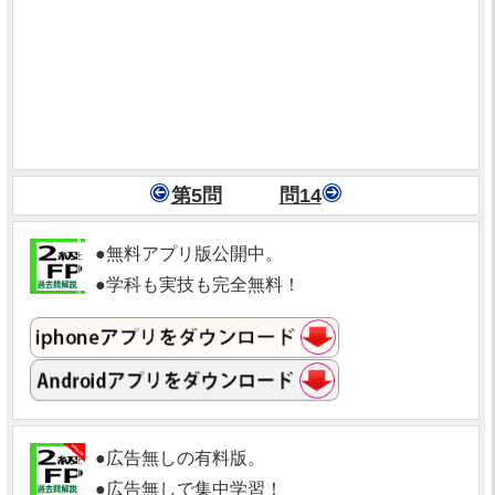
第5問
問14
●無料アプリ版公開中。
●学科も実技も完全無料！
●広告無しの有料版。
●広告無しで集中学習！