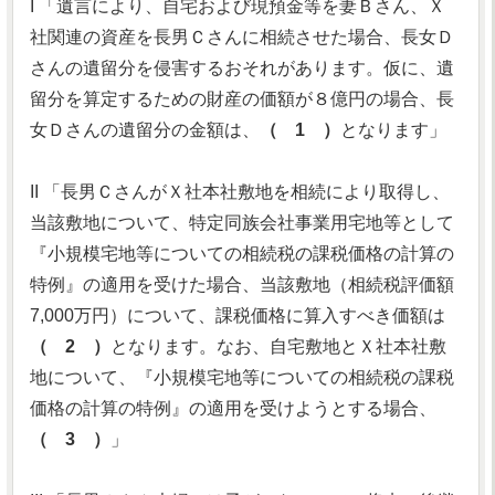
I 「遺言により、自宅および現預金等を妻Ｂさん、Ｘ
社関連の資産を長男Ｃさんに相続させた場合、長女Ｄ
さんの遺留分を侵害するおそれがあります。仮に、遺
留分を算定するための財産の価額が８億円の場合、長
女Ｄさんの遺留分の金額は、
（ 1 ）
となります」
II 「長男ＣさんがＸ社本社敷地を相続により取得し、
当該敷地について、特定同族会社事業用宅地等として
『小規模宅地等についての相続税の課税価格の計算の
特例』の適用を受けた場合、当該敷地（相続税評価額
7,000万円）について、課税価格に算入すべき価額は
（ 2 ）
となります。なお、自宅敷地とＸ社本社敷
地について、『小規模宅地等についての相続税の課税
価格の計算の特例』の適用を受けようとする場合、
（ 3 ）
」