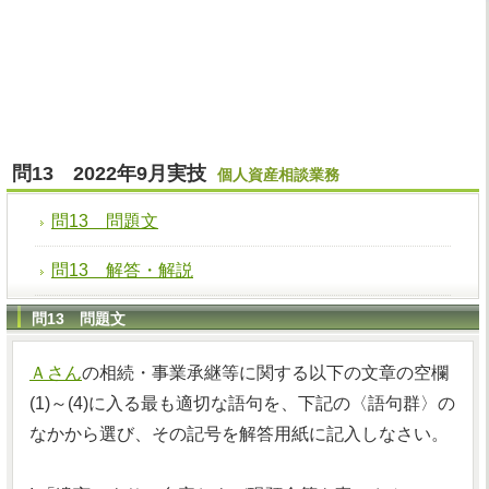
問13 2022年9月実技
個人資産相談業務
問13 問題文
問13 解答・解説
問13 問題文
Ａさん
の相続・事業承継等に関する以下の文章の空欄
(1)～(4)に入る最も適切な語句を、下記の〈語句群〉の
なかから選び、その記号を解答用紙に記入しなさい。