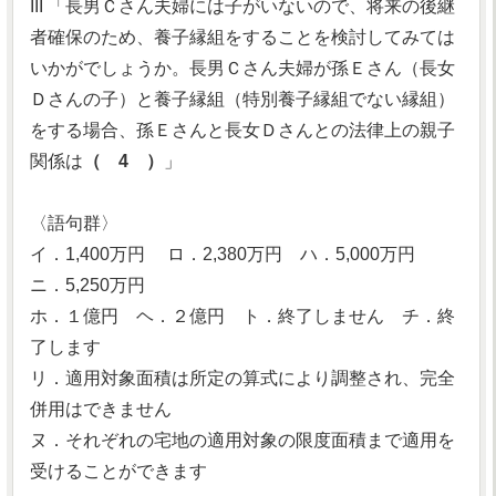
III 「長男Ｃさん夫婦には子がいないので、将来の後継
者確保のため、養子縁組をすることを検討してみては
いかがでしょうか。長男Ｃさん夫婦が孫Ｅさん（長女
Ｄさんの子）と養子縁組（特別養子縁組でない縁組）
をする場合、孫Ｅさんと長女Ｄさんとの法律上の親子
関係は
（ 4 ）
」
〈語句群〉
イ．1,400万円 ロ．2,380万円 ハ．5,000万円
ニ．5,250万円
ホ．１億円 ヘ．２億円 ト．終了しません チ．終
了します
リ．適用対象面積は所定の算式により調整され、完全
併用はできません
ヌ．それぞれの宅地の適用対象の限度面積まで適用を
受けることができます