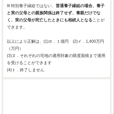
III 特別養子縁組ではない、
普通養子縁組の場合、養子
と実の父母との親族関係は終了せず、養親だけでな
く、実の父母が死亡したときにも相続人となる
ことが
できます。
以上により正解は、(1)ホ．１億円 (2)イ．1,400万円
（万円）
(3)ヌ．それぞれの宅地の適用対象の限度面積まで適用
を受けることができます
(4)ト．終了しません