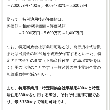
＝7,000万円×400㎡／400㎡×80%＝5,600万円
従って、特例適用後の評価額は、
評価額＝相続税評価額－評価減額
＝7,000万円－5,600万円＝1,400万円
なお、特定同族会社事業用宅地とは、発行済株式総数
または出資金の50％超を親族が保有するといった、特
定の同族会社の事業（不動産貸付業、駐車場業等を除
く）用の宅地のことです（一族経営の中小零細企業の
相続税負担軽減が狙い）。
また、
特定事業用・特定同族会社事業用400㎡と特定
居住用330㎡を併用する際は、それぞれ適用可能であ
り、最大730㎡まで適用可能
です。