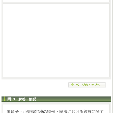
問13 解答・解説
遺留分・小規模宅地の特例・民法における親族に関す