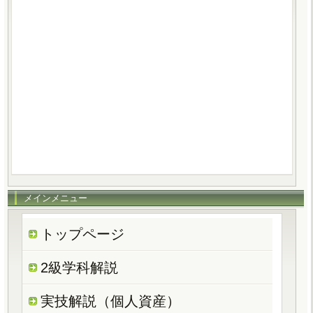
メインメニュー
トップページ
2級学科解説
実技解説（個人資産）