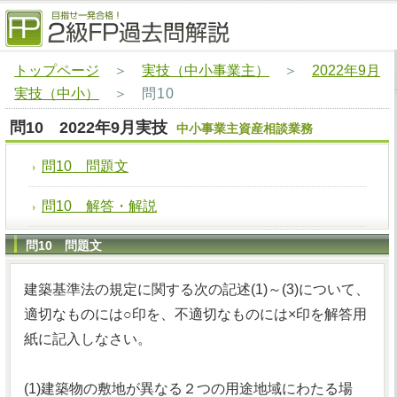
トップページ
＞
実技（中小事業主）
＞
2022年9月
実技（中小）
＞
問10
問10 2022年9月実技
中小事業主資産相談業務
問10 問題文
問10 解答・解説
問10 問題文
建築基準法の規定に関する次の記述(1)～(3)について、
適切なものには○印を、不適切なものには×印を解答用
紙に記入しなさい。
(1)建築物の敷地が異なる２つの用途地域にわたる場