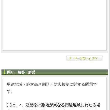
問10 解答・解説
用途地域・絶対高さ制限・防火規制に関する問題で
す。
(1)は、○。建築物の
敷地が異なる用途地域にわたる場