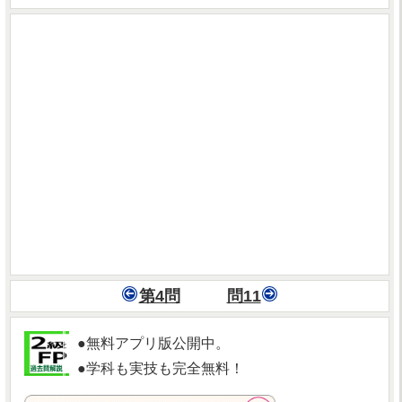
第4問
問11
●無料アプリ版公開中。
●学科も実技も完全無料！