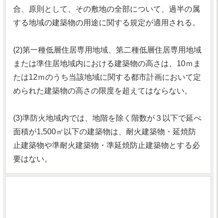
合、原則として、その敷地の全部について、過半の属
する地域の建築物の用途に関する規定が適用される。
(2)第一種低層住居専用地域、第二種低層住居専用地域
または準住居地域内における建築物の高さは、10ｍま
たは12ｍのうち当該地域に関する都市計画において定
められた建築物の高さの限度を超えてはならない。
(3)準防火地域内では、地階を除く階数が３以下で延べ
面積が1,500㎡以下の建築物は、耐火建築物・延焼防
止建築物や準耐火建築物・準延焼防止建築物とする必
要はない。