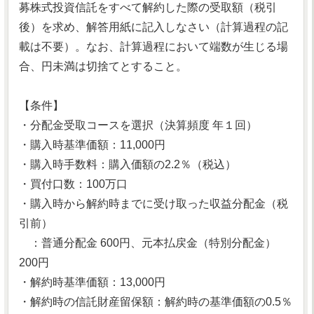
募株式投資信託をすべて解約した際の受取額（税引
後）を求め、解答用紙に記入しなさい（計算過程の記
載は不要）。なお、計算過程において端数が生じる場
合、円未満は切捨てとすること。
【条件】
・分配金受取コースを選択（決算頻度 年１回）
・購入時基準価額：11,000円
・購入時手数料：購入価額の2.2％（税込）
・買付口数：100万口
・購入時から解約時までに受け取った収益分配金（税
引前）
：普通分配金 600円、元本払戻金（特別分配金）
200円
・解約時基準価額：13,000円
・解約時の信託財産留保額：解約時の基準価額の0.5％