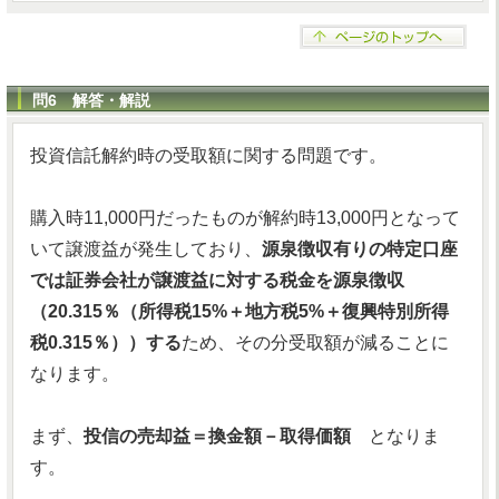
問6 解答・解説
投資信託解約時の受取額に関する問題です。
購入時11,000円だったものが解約時13,000円となって
いて譲渡益が発生しており、
源泉徴収有りの特定口座
では証券会社が譲渡益に対する税金を源泉徴収
（20.315％（所得税15%＋地方税5%＋復興特別所得
税0.315％））する
ため、その分受取額が減ることに
なります。
まず、
投信の売却益＝換金額－取得価額
となりま
す。