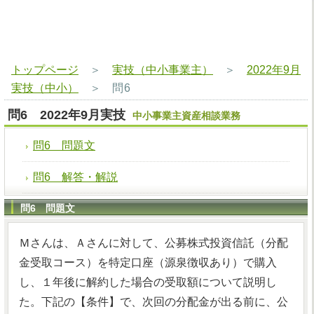
トップページ
＞
実技（中小事業主）
＞
2022年9月
実技（中小）
＞
問6
問6 2022年9月実技
中小事業主資産相談業務
問6 問題文
問6 解答・解説
問6 問題文
Ｍさんは、Ａさんに対して、公募株式投資信託（分配
金受取コース）を特定口座（源泉徴収あり）で購入
し、１年後に解約した場合の受取額について説明し
た。下記の【条件】で、次回の分配金が出る前に、公