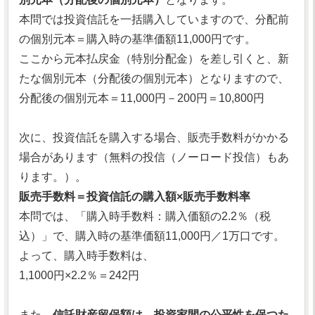
本問では投資信託を一括購入していますので、分配前
の個別元本＝購入時の基準価額11,000円です。
ここから元本払戻金（特別分配金）を差し引くと、新
たな個別元本（分配後の個別元本）となりますので、
分配後の個別元本＝11,000円－200円＝10,800円
次に、投資信託を購入する場合、販売手数料がかかる
場合があります（無料の投信（ノーロード投信）もあ
ります。）。
販売手数料＝投資信託の購入額×販売手数料率
本問では、「購入時手数料：購入価額の2.2％（税
込）」で、購入時の基準価額11,000円／1万口です。
よって、購入時手数料は、
1,1000円×2.2％＝242円
また、
信託財産留保額は、投資家間の公平性を保つた