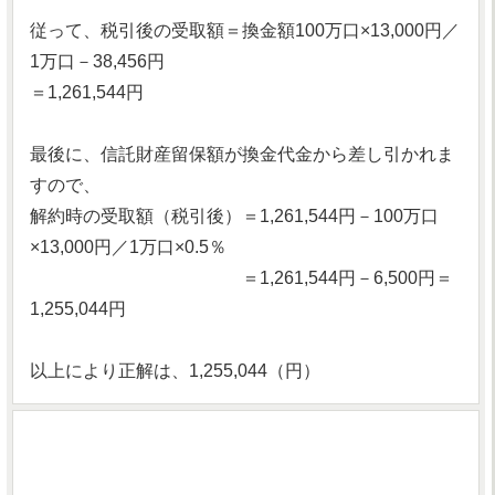
従って、税引後の受取額＝換金額100万口×13,000円／
1万口－38,456円
＝1,261,544円
最後に、信託財産留保額が換金代金から差し引かれま
すので、
解約時の受取額（税引後）＝1,261,544円－100万口
×13,000円／1万口×0.5％
＝1,261,544円－6,500円＝
1,255,044円
以上により正解は、1,255,044（円）