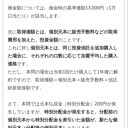
換金額については、換金時の基準価額13,000円（1万
口当たり）が該当します。
次に
取得価額とは、個別元本に販売手数料などの取得
費用を加えた、投資金額
のことです。
これに対し
個別元本とは、同じ投資信託を追加購入し
た場合に、それぞれの口数に応じて加重平均した購入
価格
です。
ただし、本問の場合は当初1回だけ購入して1年後に解
約ですので、取得価額＝個別元本＋販売手数料＋信託
財産留保額です。
さて、本問では元本払戻金（特別分配金）200円が発
生していますが、
特別分配金が発生すると、分配前の
個別元本から特別分配金を差引いた金額が、新たな個
別元本（分配後の個別元本）
となります。