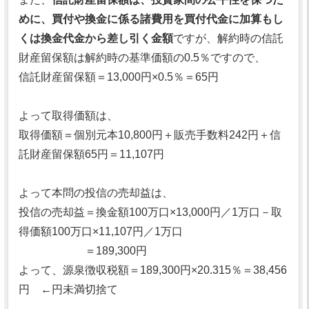
めに、買付や換金に係る諸費用を買付代金に加算もし
くは換金代金から差し引く金額
ですが、解約時の信託
財産留保額は解約時の基準価額の0.5％ですので、
信託財産留保額＝13,000円×0.5％＝65円
よって取得価額は、
取得価額＝個別元本10,800円＋販売手数料242円＋信
託財産留保額65円＝11,107円
よって本問の投信の売却益は、
投信の売却益＝換金額100万口×13,000円／1万口－取
得価額100万口×11,107円／1万口
＝189,300円
よって、源泉徴収税額＝189,300円×20.315％＝38,456
円 ←円未満切捨て