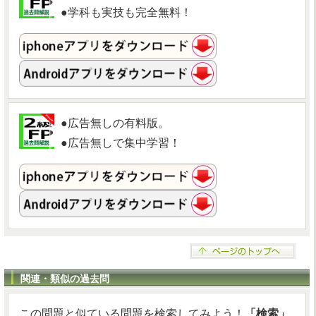
●学科も実技も完全無料！
●広告無しの有料版。
●広告無しで集中学習！
関連・類似の過去問
この問題と似ている問題を検索してみよう！
「検索」