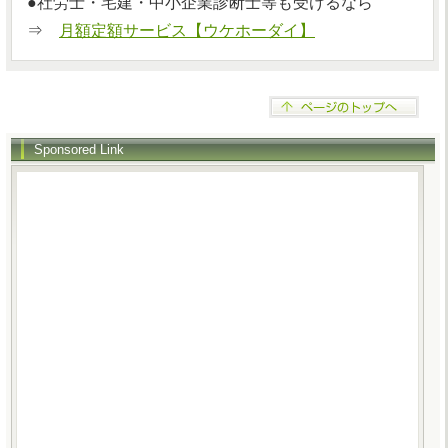
●社労士・宅建・中小企業診断士等も受けるなら
⇒
月額定額サービス【ウケホーダイ】
Sponsored Link