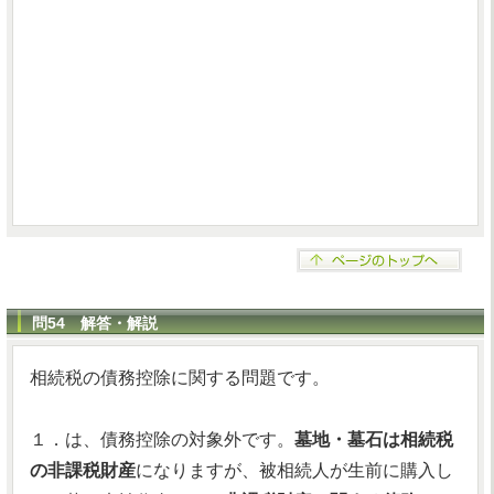
問54 解答・解説
相続税の債務控除に関する問題です。
１．は、債務控除の対象外です。
墓地・墓石は相続税
の非課税財産
になりますが、被相続人が生前に購入し