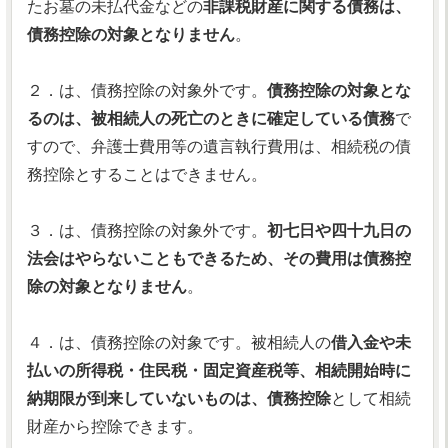
たお墓の未払代金などの
非課税財産に関する債務は、
債務控除の対象となりません
。
２．は、債務控除の対象外です。
債務控除の対象とな
るのは、被相続人の死亡のときに確定している債務
で
すので、弁護士費用等の遺言執行費用は、相続税の債
務控除とすることはできません。
３．は、債務控除の対象外です。
初七日や四十九日の
法会はやらないこともできるため、その費用は債務控
除の対象となりません
。
４．は、債務控除の対象です。被相続人の
借入金や未
払いの所得税・住民税・固定資産税等、相続開始時に
納期限が到来していないものは、債務控除
として相続
財産から控除できます。