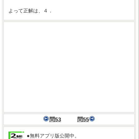
よって正解は、４．
問53
問55
●無料アプリ版公開中。