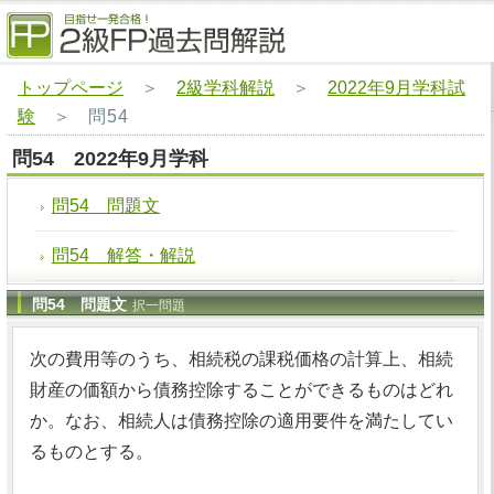
トップページ
＞
2級学科解説
＞
2022年9月学科試
験
＞
問54
問54 2022年9月学科
問54 問題文
問54 解答・解説
問54 問題文
択一問題
次の費用等のうち、相続税の課税価格の計算上、相続
財産の価額から債務控除することができるものはどれ
か。なお、相続人は債務控除の適用要件を満たしてい
るものとする。