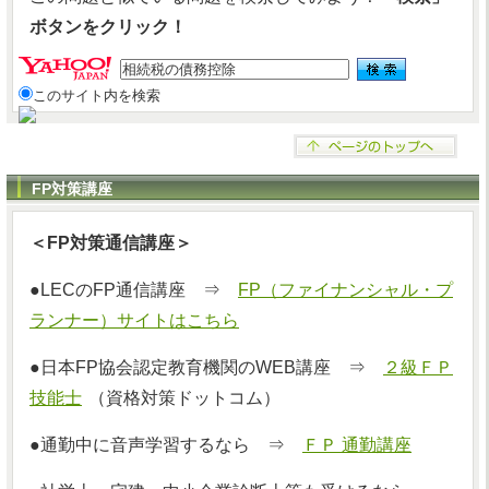
ボタンをクリック！
このサイト内を検索
FP対策講座
＜FP対策通信講座＞
●LECのFP通信講座 ⇒
FP（ファイナンシャル・プ
ランナー）サイトはこちら
●日本FP協会認定教育機関のWEB講座 ⇒
２級ＦＰ
技能士
（資格対策ドットコム）
●通勤中に音声学習するなら ⇒
ＦＰ 通勤講座