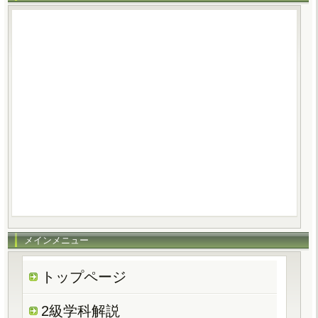
メインメニュー
トップページ
2級学科解説