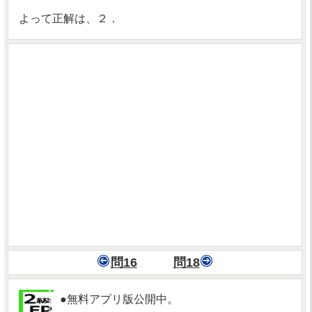
よって正解は、２．
問16
問18
●無料アプリ版公開中。