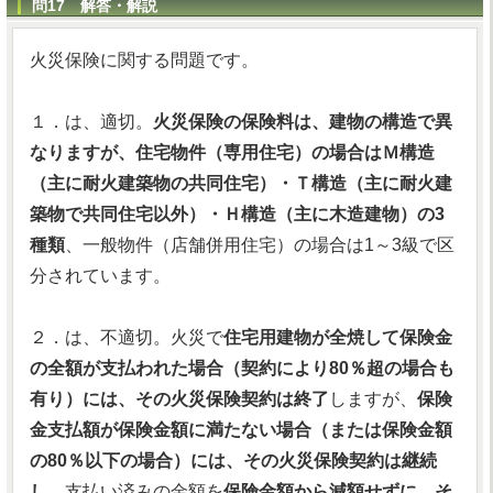
問17 解答・解説
火災保険に関する問題です。
１．は、適切。
火災保険の保険料は、建物の構造で異
なりますが、住宅物件（専用住宅）の場合はＭ構造
（主に耐火建築物の共同住宅）・Ｔ構造（主に耐火建
築物で共同住宅以外）・Ｈ構造（主に木造建物）の3
種類
、一般物件（店舗併用住宅）の場合は1～3級で区
分されています。
２．は、不適切。火災で
住宅用建物が全焼して保険金
の全額が支払われた場合（契約により80％超の場合も
有り）には、その火災保険契約は終了
しますが、
保険
金支払額が保険金額に満たない場合（または保険金額
の80％以下の場合）には、その火災保険契約は継続
し、
支払い済みの金額を
保険金額から減額せずに、そ