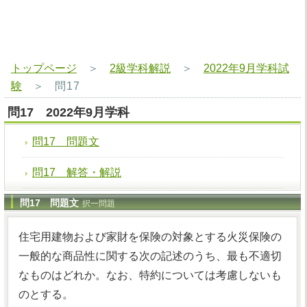
トップページ
＞
2級学科解説
＞
2022年9月学科試
験
＞
問17
問17 2022年9月学科
問17 問題文
問17 解答・解説
問17 問題文
択一問題
住宅用建物および家財を保険の対象とする火災保険の
一般的な商品性に関する次の記述のうち、最も不適切
なものはどれか。なお、特約については考慮しないも
のとする。