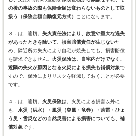
の後の事故の際も保険金額は変わらないものとして取
扱う（保険金額自動復元方式）
ことになります。
３．は、適切。
失火責任法により、故意や重大な過失
があったときを除いて、損害賠償責任が生じない
た
め、隣近所の失火により自宅が焼失しても、損害賠償
を請求できません。
火災保険は、自宅内だけでなく、
近隣の失火が原因となる火災による損失も補償対象
で
すので、保険によりリスクを軽減しておくことが必要
です。
４．は、適切。
火災保険は、
火災による損害以外に
も、
水災（洪水）・風災（突風・竜巻）・落雷・ひょ
う災・雪災などの自然災害による損害についても、補
償対象
です。