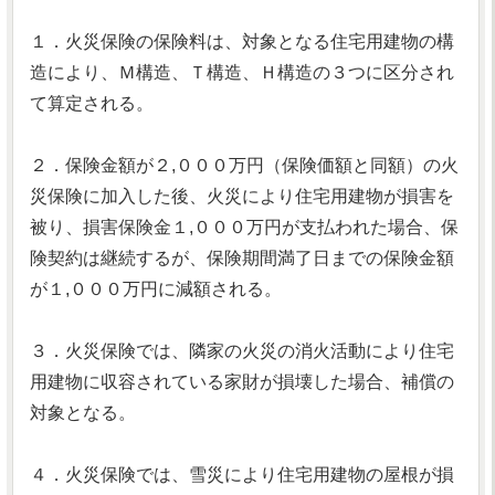
１．火災保険の保険料は、対象となる住宅用建物の構
造により、Ｍ構造、Ｔ構造、Ｈ構造の３つに区分され
て算定される。
２．保険金額が２,０００万円（保険価額と同額）の火
災保険に加入した後、火災により住宅用建物が損害を
被り、損害保険金１,０００万円が支払われた場合、保
険契約は継続するが、保険期間満了日までの保険金額
が１,０００万円に減額される。
３．火災保険では、隣家の火災の消火活動により住宅
用建物に収容されている家財が損壊した場合、補償の
対象となる。
４．火災保険では、雪災により住宅用建物の屋根が損