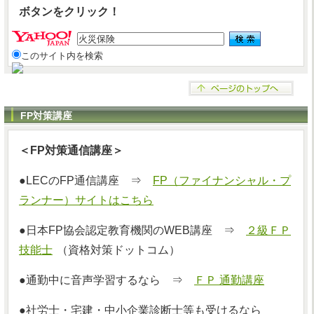
ボタンをクリック！
このサイト内を検索
FP対策講座
＜FP対策通信講座＞
●LECのFP通信講座 ⇒
FP（ファイナンシャル・プ
ランナー）サイトはこちら
●日本FP協会認定教育機関のWEB講座 ⇒
２級ＦＰ
技能士
（資格対策ドットコム）
●通勤中に音声学習するなら ⇒
ＦＰ 通勤講座
●社労士・宅建・中小企業診断士等も受けるなら