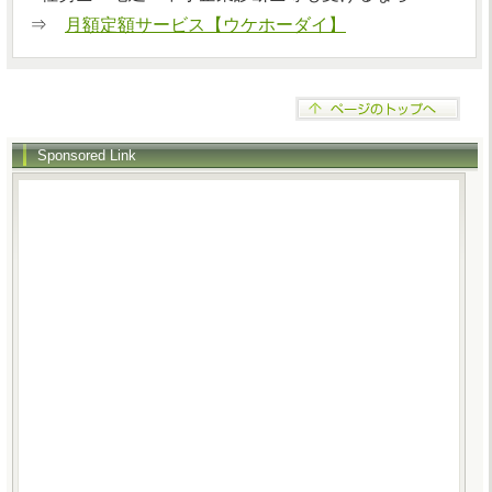
⇒
月額定額サービス【ウケホーダイ】
Sponsored Link