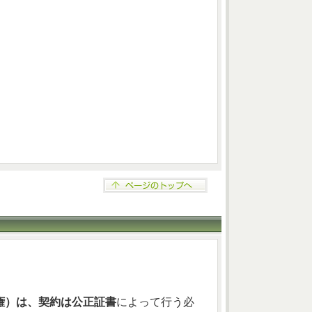
権）は、契約は公正証書
によって行う必