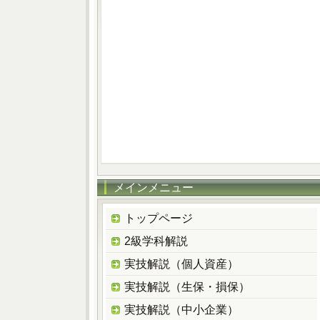
メインメニュー
トップページ
2級学科解説
実技解説（個人資産）
実技解説（生保・損保）
実技解説（中小企業）