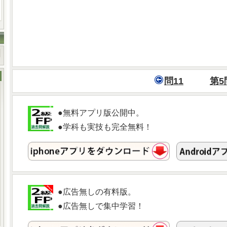
問11
第5
●無料アプリ版公開中。
●学科も実技も完全無料！
●広告無しの有料版。
●広告無しで集中学習！