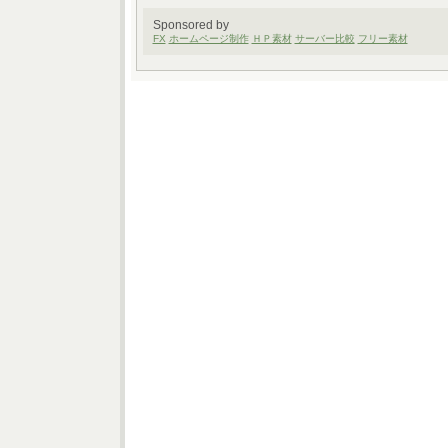
Sponsored by
FX
ホームページ制作
ＨＰ素材
サーバー比較
フリー素材