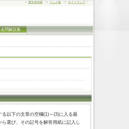
運営者情報
リンク集
サイトマップ
過去問解説集
以下の文章の空欄(1)～(3)に入る最
から選び、その記号を解答用紙に記入し