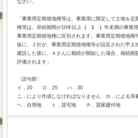
なさい。
「事業用定期借地権等は、事業用に限定して土地を定
権等は、存続期間が10年以上
（ 1 ）
年未満の事業
事業用定期借地権に区別されます。事業用定期借地権
仮に、Ｚ社が、事業用定期借地権等が設定された甲土
建設した後に、Ａさんに相続が開始した場合、相続税
評価されます」
〈語句群〉
イ．20 ロ．25 ハ．30
ニ．により作成しなければなりません ホ．による等
ヘ．自用地 ト．貸宅地 チ．貸家建付地