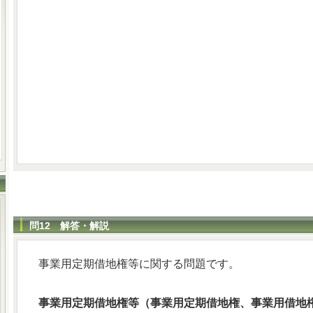
問12 解答・解説
事業用定期借地権等に関する問題です。
事業用定期借地権等（事業用定期借地権、事業用借地