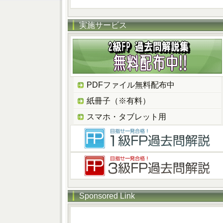
実施サービス
PDFファイル無料配布中
紙冊子（※有料）
スマホ・タブレット用
Sponsored Link