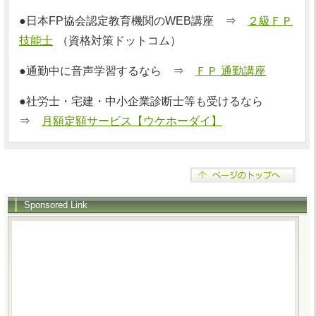
●日本FP協会認定教育機関のWEB講座 ⇒
２級ＦＰ
技能士
（資格対策ドットコム）
●通勤中に音声学習するなら ⇒
ＦＰ 通勤講座
●社労士・宅建・中小企業診断士等も受けるなら
⇒
月額定額サービス【ウケホーダイ】
Sponsored Link