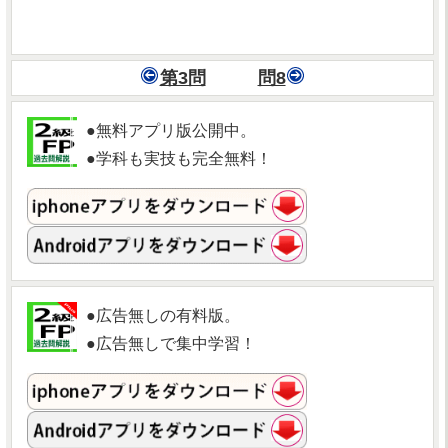
第3問
問8
●無料アプリ版公開中。
●学科も実技も完全無料！
●広告無しの有料版。
●広告無しで集中学習！