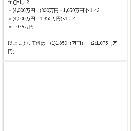
年)}]×1／2
＝{4,000万円－(800万円＋1,050万円)}×1／2
＝(4,000万円－1,850万円)×1／2
＝1,075万円
以上により正解は、(1)1,850（万円） (2)1,075（万
円）