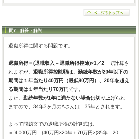
問7 解答・解説
退職所得に関する問題です。
退職所得＝(退職収入－退職所得控除)×1／2
で計算さ
れますが、
退職所得控除額は、勤続年数が20年以下の
期間は１年当たり40万円（最低80万円）、20年を超え
る期間は１年当たり70万円
です。
また、
勤続年数が1年に満たない場合は切り上げ
られ
ますので、34年3ヶ月のAさんは、35年とされます。
よって問題文での退職所得の計算式は、
＝[4,000万円－{40万円×20年＋70万円×(35年－20