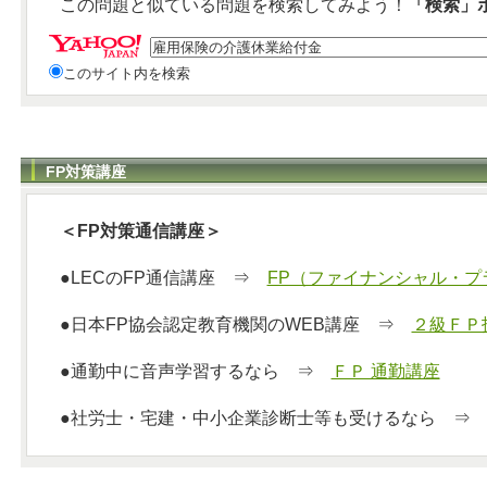
この問題と似ている問題を検索してみよう！
「検索」
このサイト内を検索
FP対策講座
＜FP対策通信講座＞
●LECのFP通信講座 ⇒
FP（ファイナンシャル・プ
●日本FP協会認定教育機関のWEB講座 ⇒
２級ＦＰ
●通勤中に音声学習するなら ⇒
ＦＰ 通勤講座
●社労士・宅建・中小企業診断士等も受けるなら 