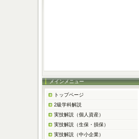
メインメニュー
トップページ
2級学科解説
実技解説（個人資産）
実技解説（生保・損保）
実技解説（中小企業）