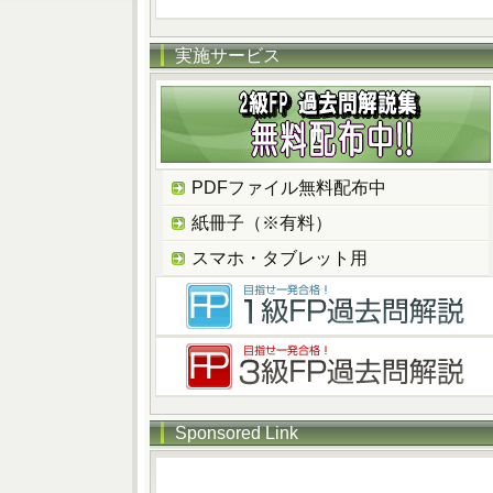
実施サービス
PDFファイル無料配布中
紙冊子（※有料）
スマホ・タブレット用
Sponsored Link