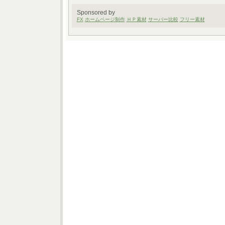
Sponsored by
FX
ホームページ制作
ＨＰ素材
サーバー比較
フリー素材