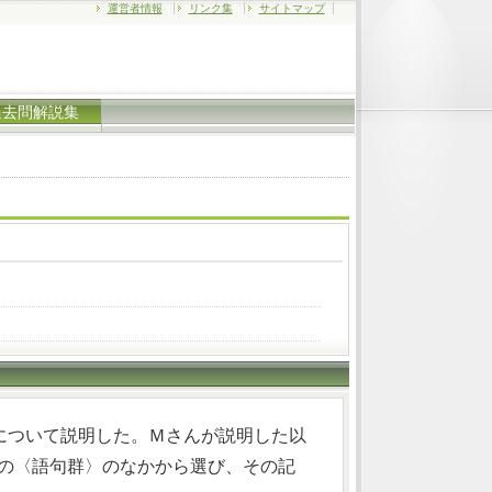
運営者情報
リンク集
サイトマップ
過去問解説集
について説明した。Ｍさんが説明した以
下記の〈語句群〉のなかから選び、その記