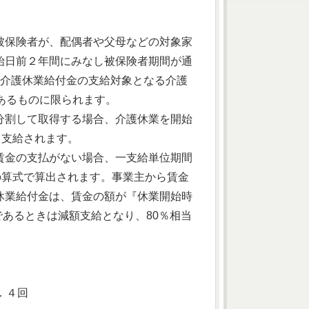
被保険者が、配偶者や父母などの対象家
始日前２年間にみなし被保険者期間が通
介護休業給付金の支給対象となる介護
あるものに限られます。
分割して取得する場合、介護休業を開始
り支給されます。
賃金の支払がない場合、一支給単位期間
の算式で算出されます。事業主から賃金
休業給付金は、賃金の額が『休業開始時
であるときは減額支給となり、80％相当
．４回