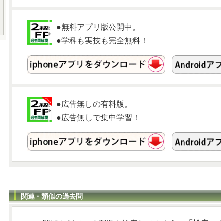
●無料アプリ版公開中。
●学科も実技も完全無料！
●広告無しの有料版。
●広告無しで集中学習！
関連・類似の過去問