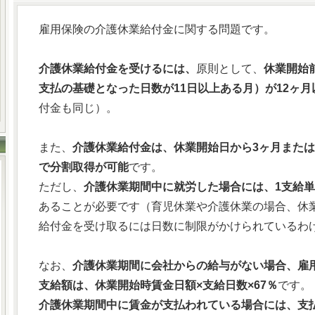
雇用保険の介護休業給付金に関する問題です。
介護休業給付金を受けるには、
原則として、
休業開始
支払の基礎となった日数が11日以上ある月）が12ヶ月
付金も同じ）。
また、
介護休業給付金は、休業開始日から3ヶ月または
で分割取得が可能
です。
ただし、
介護休業期間中に就労した場合には、1支給単
あることが必要です（育児休業や介護休業の場合、休
給付金を受け取るには日数に制限がかけられているわ
なお、
介護休業期間に会社からの給与がない場合、雇
支給額は、休業開始時賃金日額×支給日数×67％
です。
介護休業期間中に賃金が支払われている場合には、支払