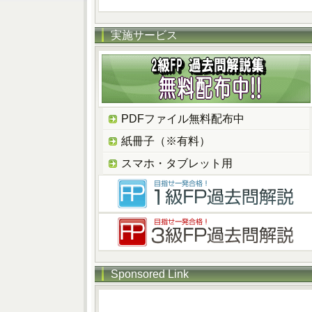
実施サービス
PDFファイル無料配布中
紙冊子（※有料）
スマホ・タブレット用
Sponsored Link