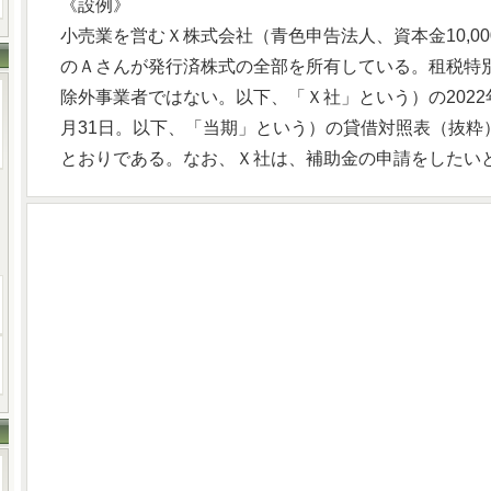
《設例》
小売業を営むＸ株式会社（青色申告法人、資本金10,0
のＡさんが発行済株式の全部を所有している。租税特
除外事業者ではない。以下、「Ｘ社」という）の2022年
月31日。以下、「当期」という）の貸借対照表（抜粋
とおりである。なお、Ｘ社は、補助金の申請をしたい