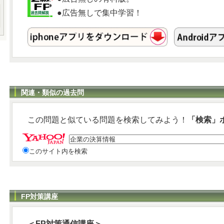
●広告無しで集中学習！
関連・類似の過去問
この問題と似ている問題を検索してみよう！
「検索」
このサイト内を検索
FP対策講座
＜FP対策通信講座＞