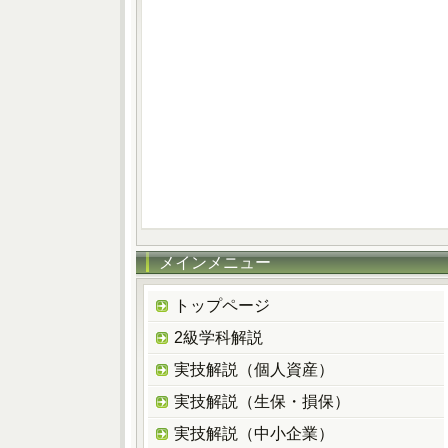
メインメニュー
トップページ
2級学科解説
実技解説（個人資産）
実技解説（生保・損保）
実技解説（中小企業）