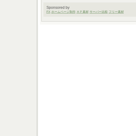
Sponsored by
FX
ホームページ制作
ＨＰ素材
サーバー比較
フリー素材