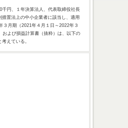
00千円、１年決算法人、代表取締役社長
別措置法上の中小企業者に該当し、適用
３月期（2021年４月１日～2022年３
）および損益計算書（抜粋）は、以下の
と考えている。