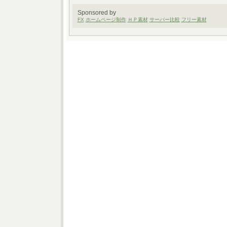
Sponsored by
FX
ホームページ制作
ＨＰ素材
サーバー比較
フリー素材