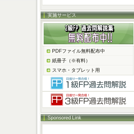
実施サービス
PDFファイル無料配布中
紙冊子（※有料）
スマホ・タブレット用
Sponsored Link