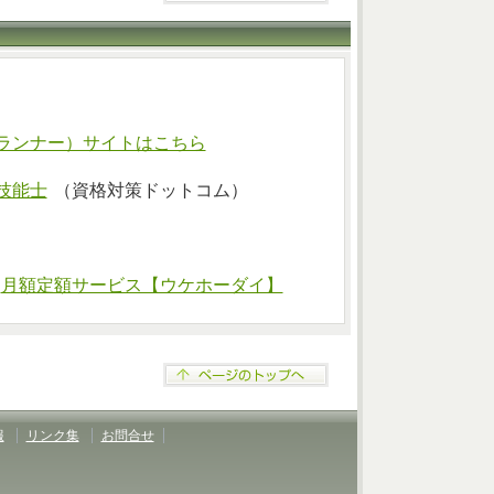
ランナー）サイトはこちら
技能士
（資格対策ドットコム）
⇒
月額定額サービス【ウケホーダイ】
報
リンク集
お問合せ