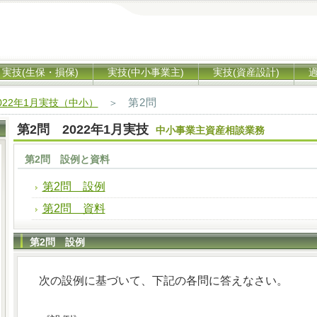
実技(生保・損保)
実技(中小事業主)
実技(資産設計)
第2問
022年1月実技（中小）
＞
第2問 2022年1月実技
中小事業主資産相談業務
第2問 設例と資料
第2問 設例
第2問 資料
第2問 設例
次の設例に基づいて、下記の各問に答えなさい。