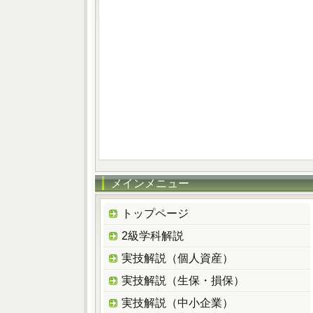
メインメニュー
トップページ
2級学科解説
実技解説（個人資産）
実技解説（生保・損保）
実技解説（中小企業）