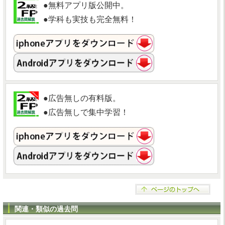
●無料アプリ版公開中。
●学科も実技も完全無料！
●広告無しの有料版。
●広告無しで集中学習！
関連・類似の過去問