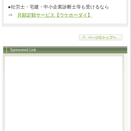
●社労士・宅建・中小企業診断士等も受けるなら
⇒
月額定額サービス【ウケホーダイ】
Sponsored Link