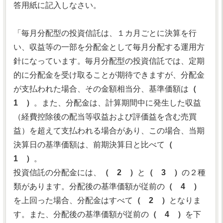
答用紙に記入しなさい。
「毎月分配型の投資信託は、１カ月ごとに決算を行
い、収益等の一部を分配金として毎月分配する運用方
針になっています。毎月分配型の投資信託では、定期
的に分配金を受け取ることが期待できますが、分配金
が支払われた場合、その金額相当分、基準価額は
（
1 ）
。また、分配金は、計算期間中に発生した収益
（経費控除後の配当等収益および評価益を含む売買
益）を超えて支払われる場合があり、この場合、当期
決算日の基準価額は、前期決算日と比べて
（
1 ）
。
投資信託の分配金には、
（ 2 ）
と
（ 3 ）
の２種
類があります。分配後の基準価額が従前の
（ 4 ）
を上回った場合、分配金はすべて
（ 2 ）
となりま
す。また、分配後の基準価額が従前の
（ 4 ）
を下