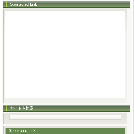
Sponsored Link
サイト内検索
Sponsored Link