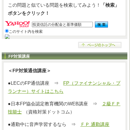
この問題と似ている問題を検索してみよう！
「検索」
ボタンをクリック！
このサイト内を検索
FP対策講座
＜FP対策通信講座＞
●LECのFP通信講座 ⇒
FP（ファイナンシャル・プ
ランナー）サイトはこちら
●日本FP協会認定教育機関のWEB講座 ⇒
２級ＦＰ
技能士
（資格対策ドットコム）
●通勤中に音声学習するなら ⇒
ＦＰ 通勤講座