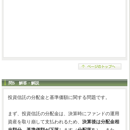
問5 解答・解説
投資信託の分配金と基準価額に関する問題です。
まず、投資信託の分配金は、決算時にファンドの運用
資産を取り崩して支払われるため、
決算後は分配金相
当額分、基準価額が下落
します（
分配落ち
）。また、