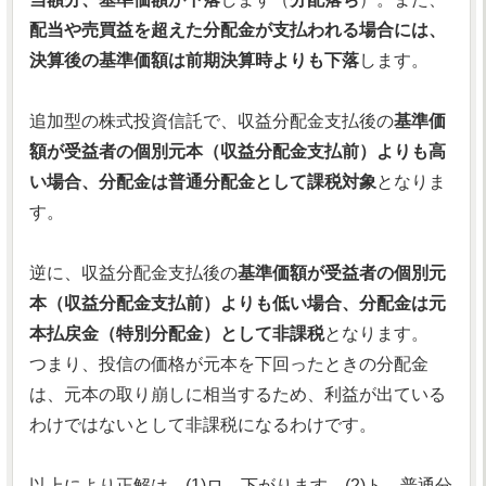
配当や売買益を超えた分配金が支払われる場合には、
決算後の基準価額は前期決算時よりも下落
します。
追加型の株式投資信託で、収益分配金支払後の
基準価
額が受益者の個別元本（収益分配金支払前）よりも高
い場合、分配金は普通分配金として課税対象
となりま
す。
逆に、収益分配金支払後の
基準価額が受益者の個別元
本（収益分配金支払前）よりも低い場合、分配金は元
本払戻金（特別分配金）として非課税
となります。
つまり、投信の価格が元本を下回ったときの分配金
は、元本の取り崩しに相当するため、利益が出ている
わけではないとして非課税になるわけです。
以上により正解は、(1)ロ．下がります (2)ト．普通分