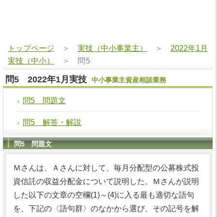
トップページ
＞
実技（中小事業主）
＞
2022年1月
実技（中小）
＞
問5
問5 2022年1月実技
中小事業主資産相談業務
問5 問題文
問5 解答・解説
問5 問題文
Ｍさんは、Ａさんに対して、毎月分配型の公募株式投
資信託の収益分配金について説明した。Ｍさんが説明
した以下の文章の空欄(1)～(4)に入る最も適切な語句
を、下記の〈語句群〉のなかから選び、その記号を解