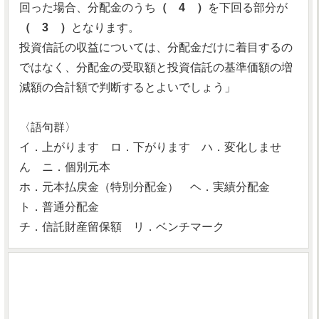
回った場合、分配金のうち
（ 4 ）
を下回る部分が
（ 3 ）
となります。
投資信託の収益については、分配金だけに着目するの
ではなく、分配金の受取額と投資信託の基準価額の増
減額の合計額で判断するとよいでしょう」
〈語句群〉
イ．上がります ロ．下がります ハ．変化しませ
ん ニ．個別元本
ホ．元本払戻金（特別分配金） ヘ．実績分配金
ト．普通分配金
チ．信託財産留保額 リ．ベンチマーク