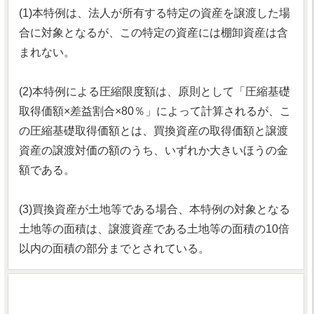
(1)本特例は、法人が所有する特定の資産を譲渡した場
合に対象となるが、この特定の資産には棚卸資産は含
まれない。
(2)本特例による圧縮限度額は、原則として「圧縮基礎
取得価額×差益割合×80％」によって計算されるが、こ
の圧縮基礎取得価額とは、買換資産の取得価額と譲渡
資産の譲渡対価の額のうち、いずれか大きいほうの金
額である。
(3)買換資産が土地等である場合、本特例の対象となる
土地等の面積は、譲渡資産である土地等の面積の10倍
以内の面積の部分までとされている。