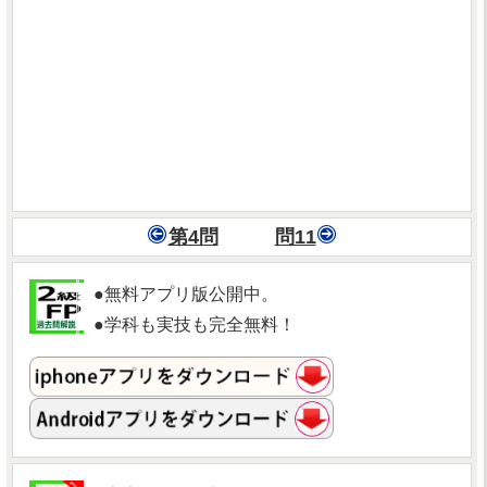
第4問
問11
●無料アプリ版公開中。
●学科も実技も完全無料！