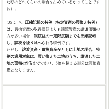
た額のどれくらいの割合を占めているかってことです
ね）。
(3)は、×。
圧縮記帳の特例（特定資産の買換え特例）
は、
買換資産の取得価額よりも譲渡資産の譲渡価額の
方が多い場合、
譲渡益の一定限度額までを圧縮記帳
し、課税を繰り延べ
られる特例です。
ただし、
譲渡資産・買換資産がともに土地の場合、特
例の適用対象は、買い換えた土地のうち、譲渡した土
地の面積の5倍まで
であり、5倍を超える部分は買換資
産となりません。