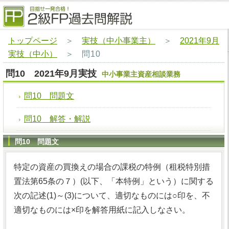
トップページ
＞
実技（中小事業主）
＞
2021年9月
実技（中小）
＞
問10
問10 2021年9月実技
中小事業主資産相談業務
問10 問題文
問10 解答・解説
問10 問題文
特定の資産の買換えの場合の課税の特例（租税特別措
置法第65条の７）(以下、「本特例」という）に関する
次の記述(1)～(3)について、適切なものには○印を、不
適切なものには×印を解答用紙に記入しなさい。