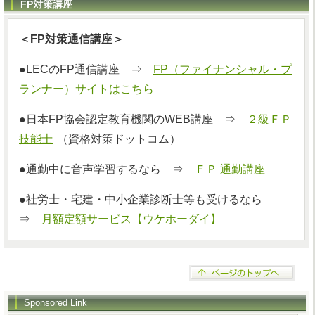
FP対策講座
＜FP対策通信講座＞
●LECのFP通信講座 ⇒
FP（ファイナンシャル・プ
ランナー）サイトはこちら
●日本FP協会認定教育機関のWEB講座 ⇒
２級ＦＰ
技能士
（資格対策ドットコム）
●通勤中に音声学習するなら ⇒
ＦＰ 通勤講座
●社労士・宅建・中小企業診断士等も受けるなら
⇒
月額定額サービス【ウケホーダイ】
Sponsored Link