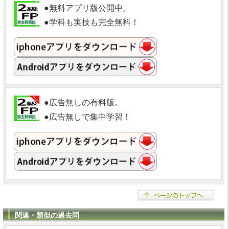
●無料アプリ版公開中。
●学科も実技も完全無料！
●広告無しの有料版。
●広告無しで集中学習！
関連・類似の過去問