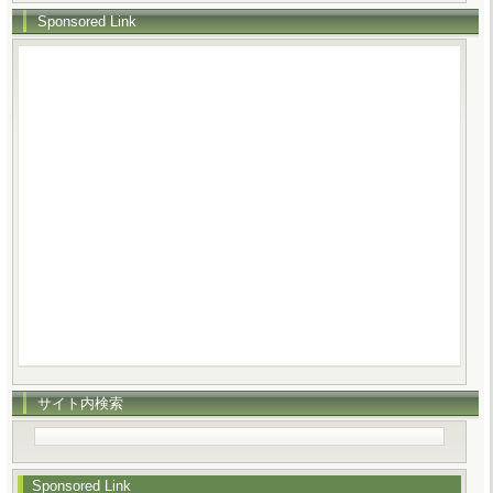
Sponsored Link
サイト内検索
Sponsored Link