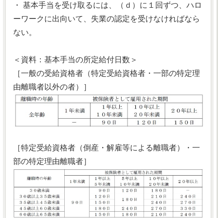
・ 基本手当を受け取るには、（ｄ）に１回ずつ、ハロ
ーワークに出向いて、失業の認定を受けなければなら
ない。
＜資料：基本手当の所定給付日数＞
［一般の受給資格者（特定受給資格者・一部の特定理
由離職者以外の者）］
［特定受給資格者（倒産・解雇等による離職者）・一
部の特定理由離職者］