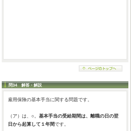
問34 解答・解説
雇用保険の基本手当に関する問題です。
（ア）は、○。
基本手当の受給期間は、離職の日の翌
日から起算して１年間
です。