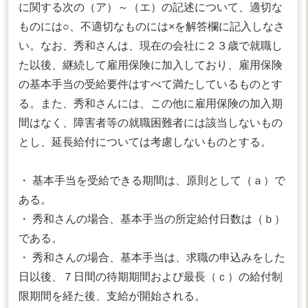
に関する次の（ア）～（エ）の記述について、適切な
ものには○、不適切なものには×を解答欄に記入しなさ
い。なお、秀和さんは、現在の会社に２３歳で就職し
た以後、継続して雇用保険に加入しており、雇用保険
の基本手当の受給要件はすべて満たしているものとす
る。また、秀和さんには、この他に雇用保険の加入期
間はなく、障害者等の就職困難者には該当しないもの
とし、延長給付については考慮しないものとする。
・ 基本手当を受給できる期間は、原則として（ａ）で
ある。
・ 秀和さんの場合、基本手当の所定給付日数は（ｂ）
である。
・ 秀和さんの場合、基本手当は、求職の申込みをした
日以後、７日間の待期期間および最長（ｃ）の給付制
限期間を経た後、支給が開始される。