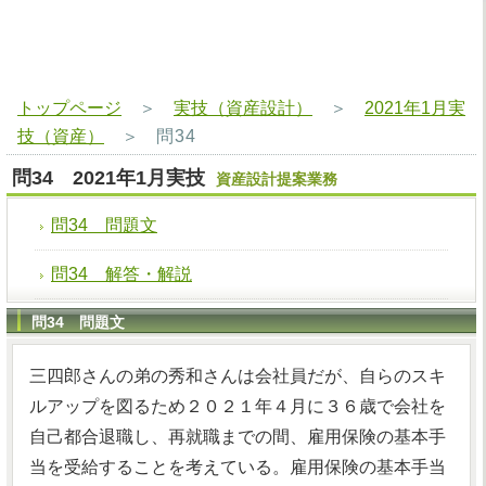
トップページ
＞
実技（資産設計）
＞
2021年1月実
技（資産）
＞
問34
問34 2021年1月実技
資産設計提案業務
問34 問題文
問34 解答・解説
問34 問題文
三四郎さんの弟の秀和さんは会社員だが、自らのスキ
ルアップを図るため２０２１年４月に３６歳で会社を
自己都合退職し、再就職までの間、雇用保険の基本手
当を受給することを考えている。雇用保険の基本手当