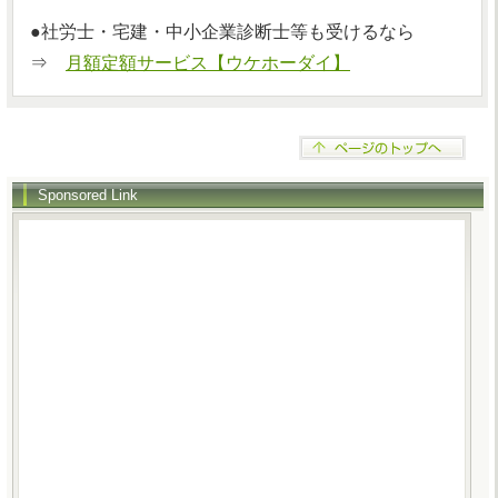
●社労士・宅建・中小企業診断士等も受けるなら
⇒
月額定額サービス【ウケホーダイ】
Sponsored Link