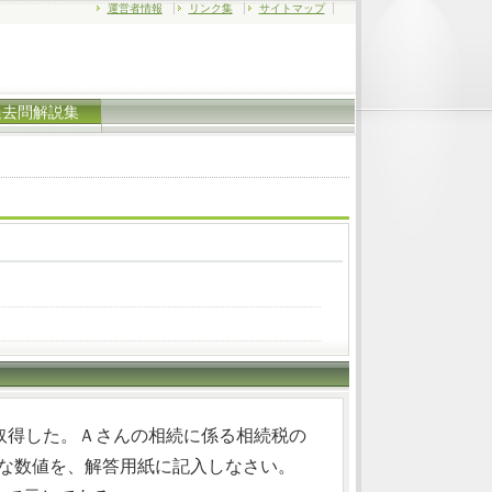
運営者情報
リンク集
サイトマップ
過去問解説集
取得した。Ａさんの相続に係る相続税の
適切な数値を、解答用紙に記入しなさい。