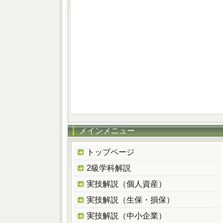
メインメニュー
トップページ
2級学科解説
実技解説（個人資産）
実技解説（生保・損保）
実技解説（中小企業）