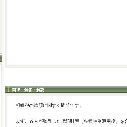
問15 解答・解説
相続税の総額に関する問題です。
まず、各人が取得した相続財産（各種特例適用後）を