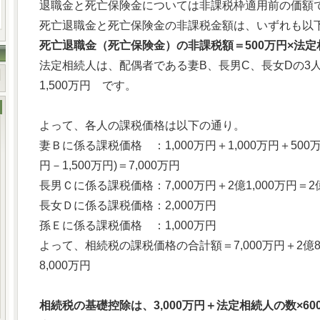
退職金と死亡保険金については非課税枠適用前の価額
死亡退職金と死亡保険金の非課税金額は、いずれも以
死亡退職金（死亡保険金）の非課税額＝500万円×法定
法定相続人は、配偶者である妻B、長男C、長女Dの3人
1,500万円 です。
よって、各人の課税価格は以下の通り。
妻Ｂに係る課税価格 ：1,000万円＋1,000万円＋500万円＋
円－1,500万円)＝7,000万円
長男Ｃに係る課税価格：7,000万円＋2億1,000万円＝2億
長女Ｄに係る課税価格：2,000万円
孫Ｅに係る課税価格 ：1,000万円
よって、相続税の課税価格の合計額＝7,000万円＋2億8,0
8,000万円
相続税の基礎控除は、3,000万円＋法定相続人の数×60