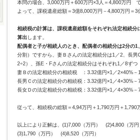
本問の場合、3,000万円＋600万円×3人＝4,800万円 
よって、課税遺産総額＝3億8,000万円－4,800万円＝3
相続税の計算は、課税遺産総額をそれぞれ法定相続分
算出
します。
配偶者と子が相続人のとき、配偶者の相続分は2分の1
分割）ですから、妻Ｂさんの法定相続分は1／2、長男C
2÷2）、孫E・Fさんの法定相続分はそれぞれ1／8ずつ
妻Ｂの法定相続分の相続税 ：3.32億円×1／2×40%－1,
長男Ｃの法定相続分の相続税：3.32億円×1／4×30%－7
長女Ｄの法定相続分の相続税：3.32億円×1／4×30%－7
従って、相続税の総額＝4,94万円＋1,790万円＋1,790
以上により正解は、(1)7,000（万円） (2)4,800（万
(3)1,790（万円） (4)8,520（万円）