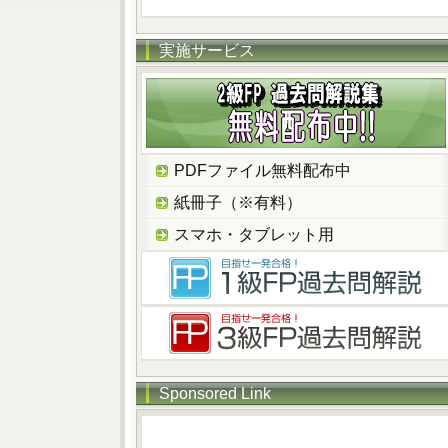
実施サービス
PDFファイル無料配布中
紙冊子（※有料）
スマホ・タブレット用
Sponsored Link