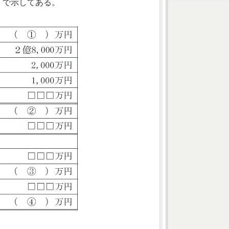
」で示してある。