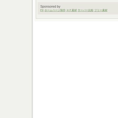
Sponsored by
FX
ホームページ制作
ＨＰ素材
サーバー比較
フリー素材