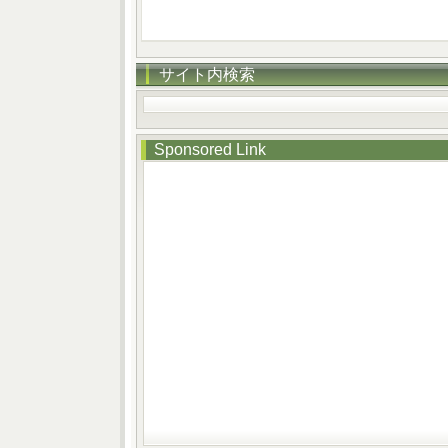
サイト内検索
Sponsored Link