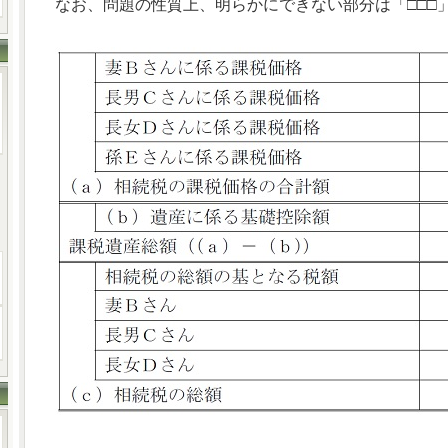
なお、問題の性質上、明らかにできない部分は「□□□