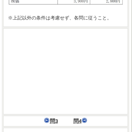
※上記以外の条件は考慮せず、各問に従うこと。
問3
問4