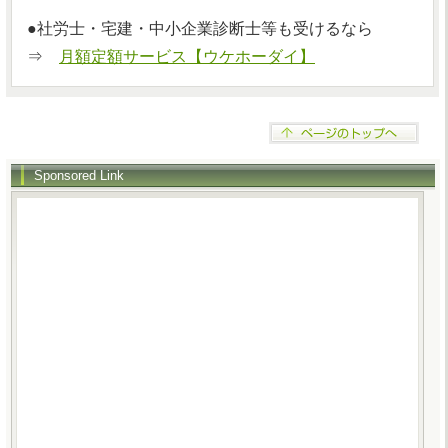
●社労士・宅建・中小企業診断士等も受けるなら
⇒
月額定額サービス【ウケホーダイ】
Sponsored Link