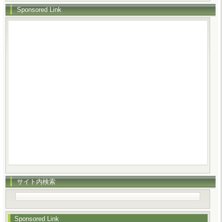
Sponsored Link
サイト内検索
Sponsored Link