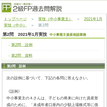
トップページ
＞
実技（中小事業主）
＞
2021年1月
実技（中小）
＞
第2問
第2問 2021年1月実技
中小事業主資産相談業務
第2問 設例
第2問 資料
第2問 設例
次の設例に基づいて、下記の各問に答えなさい。
《設例》
中小事業主のＡさんは、子どもの将来に向けた資産形
成のために、「未成年者口座内の少額上場株式等に係