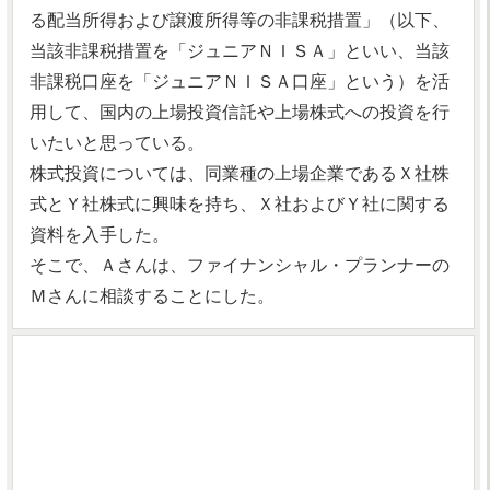
る配当所得および譲渡所得等の非課税措置」（以下、
当該非課税措置を「ジュニアＮＩＳＡ」といい、当該
非課税口座を「ジュニアＮＩＳＡ口座」という）を活
用して、国内の上場投資信託や上場株式への投資を行
いたいと思っている。
株式投資については、同業種の上場企業であるＸ社株
式とＹ社株式に興味を持ち、Ｘ社およびＹ社に関する
資料を入手した。
そこで、Ａさんは、ファイナンシャル・プランナーの
Ｍさんに相談することにした。