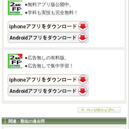
●無料アプリ版公開中。
●学科も実技も完全無料！
●広告無しの有料版。
●広告無しで集中学習！
関連・類似の過去問