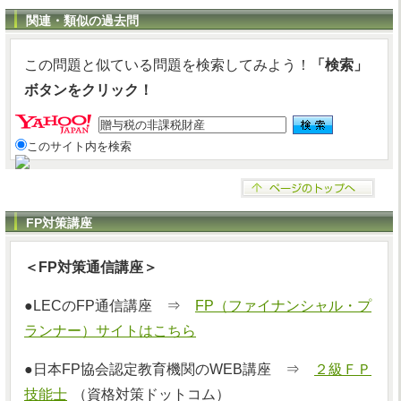
関連・類似の過去問
この問題と似ている問題を検索してみよう！
「検索」
ボタンをクリック！
このサイト内を検索
FP対策講座
＜FP対策通信講座＞
●LECのFP通信講座 ⇒
FP（ファイナンシャル・プ
ランナー）サイトはこちら
●日本FP協会認定教育機関のWEB講座 ⇒
２級ＦＰ
技能士
（資格対策ドットコム）