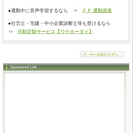
●通勤中に音声学習するなら ⇒
ＦＰ 通勤講座
●社労士・宅建・中小企業診断士等も受けるなら
⇒
月額定額サービス【ウケホーダイ】
Sponsored Link