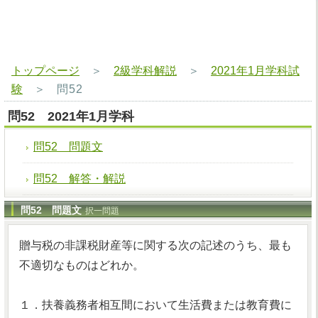
トップページ
＞
2級学科解説
＞
2021年1月学科試
験
＞
問52
問52 2021年1月学科
問52 問題文
問52 解答・解説
問52 問題文
択一問題
贈与税の非課税財産等に関する次の記述のうち、最も
不適切なものはどれか。
１．扶養義務者相互間において生活費または教育費に