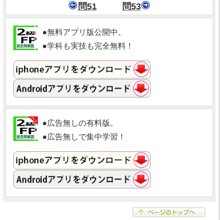
問51
問53
●無料アプリ版公開中。
●学科も実技も完全無料！
●広告無しの有料版。
●広告無しで集中学習！