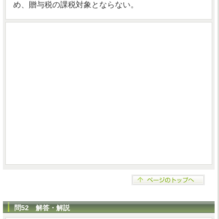
め、贈与税の課税対象とならない。
問52 解答・解説