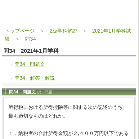
トップページ
＞
2級学科解説
＞
2021年1月学科試
験
＞
問34
問34 2021年1月学科
問34 問題文
問34 解答・解説
問34 問題文
択一問題
所得税における所得控除等に関する次の記述のうち、
最も適切なものはどれか。
１．納税者の合計所得金額が２,４００万円以下である