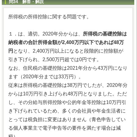
問34 解答・解説
所得税の所得控除に関する問題です。
１．は、適切。2020年分からは、
所得税の基礎控除は
納税者の合計所得金額が2,400万円以下であれば48万
円
となり、2,400万円以上になると段階的に控除額が
引き下げられ、2,500万円超では0円です。
なお、住民税の基礎控除は2021年分から43万円になり
ます（2020年分までは33万円）。
従来は所得税の基礎控除は38万円でしたが、2020年分
からは10万円引き上げられ48万円となりました。ただ
し、その分給与所得控除や公的年金等控除は10万円引
き下げられているため、多くの会社員や年金生活者に
とっては税負担に変更はありません（青色申告してい
る個人事業主で電子申告等の要件を満たす場合は減
税）。