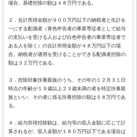
場合、基礎控除の額は４８万円である。
２．合計所得金額が９００万円以下の納税者と生計を
一にする配偶者（青色申告者の事業専従者として給与
の支払いを受ける人および白色申告者の事業専従者で
ある人を除く）の合計所得金額が４８万円以下の場
合、納税者が適用を受けることができる配偶者控除の
額は３２万円である。
３．控除対象扶養親族のうち、その年の１２月３１日
時点の年齢が１９歳以上２３歳未満の者を特定扶養親
族といい、その者に係る扶養控除の額は５８万円であ
る。
４．給与所得控除額は、給与等の収入金額に応じて計
算されるが、収入金額が１８０万円以下である場合は