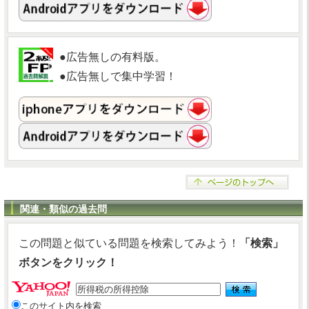
●広告無しの有料版。
●広告無しで集中学習！
関連・類似の過去問
この問題と似ている問題を検索してみよう！
「検索」
ボタンをクリック！
このサイト内を検索