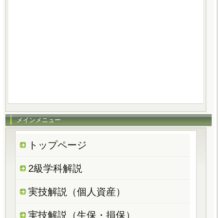
メインメニュー
トップページ
2級学科解説
実技解説（個人資産）
実技解説（生保・損保）