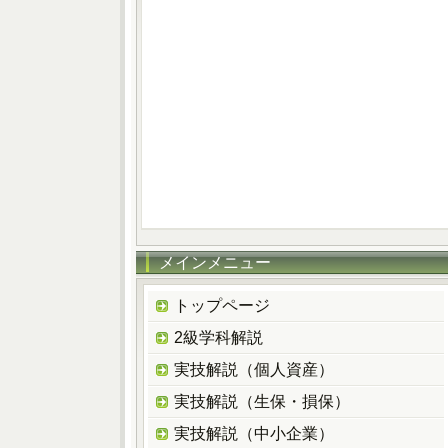
メインメニュー
トップページ
2級学科解説
実技解説（個人資産）
実技解説（生保・損保）
実技解説（中小企業）