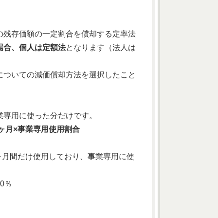
の残存価額の一定割合を償却する定率法
場合、個人は定額法
となります（法人は
についての減価償却方法を選択したこと
。
業専用に使った分だけです。
ヶ月×事業専用使用割合
4ヶ月間だけ使用しており、事業専用に使
0％