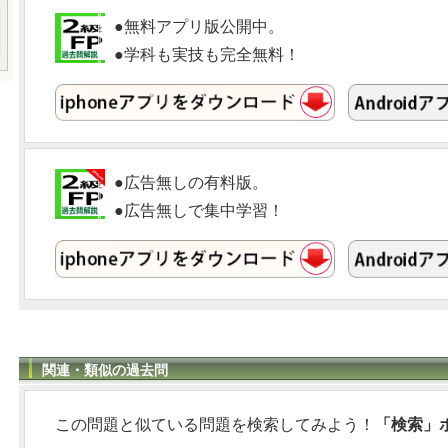
●無料アプリ版公開中。
●学科も実技も完全無料！
●広告無しの有料版。
●広告無しで集中学習！
関連・類似の過去問
この問題と似ている問題を検索してみよう！
「検索」