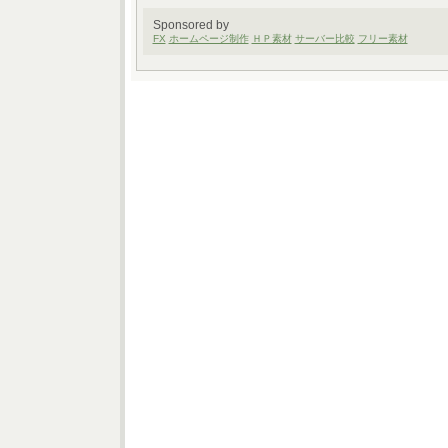
Sponsored by
FX
ホームページ制作
ＨＰ素材
サーバー比較
フリー素材