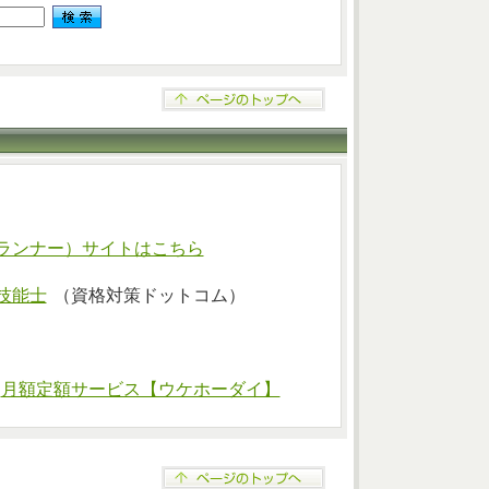
ランナー）サイトはこちら
技能士
（資格対策ドットコム）
⇒
月額定額サービス【ウケホーダイ】