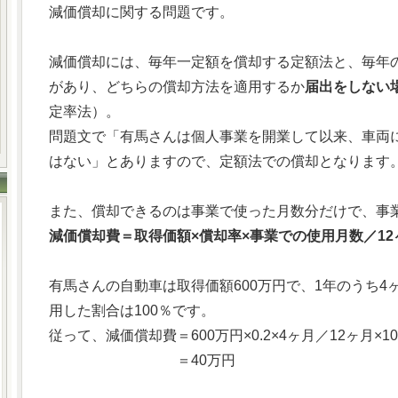
減価償却に関する問題です。
減価償却には、毎年一定額を償却する定額法と、毎年
があり、どちらの償却方法を適用するか
届出をしない
定率法）。
問題文で「有馬さんは個人事業を開業して以来、車両
はない」とありますので、定額法での償却となります
また、償却できるのは事業で使った月数分だけで、事
減価償却費＝取得価額×償却率×事業での使用月数／12
有馬さんの自動車は取得価額600万円で、1年のうち
用した割合は100％です。
従って、減価償却費＝600万円×0.2×4ヶ月／12ヶ月×10
＝40万円