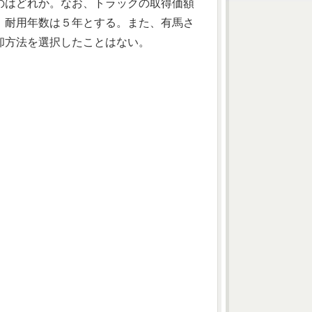
のはどれか。なお、トラックの取得価額
、耐用年数は５年とする。また、有馬さ
却方法を選択したことはない。