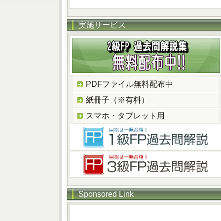
実施サービス
PDFファイル無料配布中
紙冊子（※有料）
スマホ・タブレット用
Sponsored Link