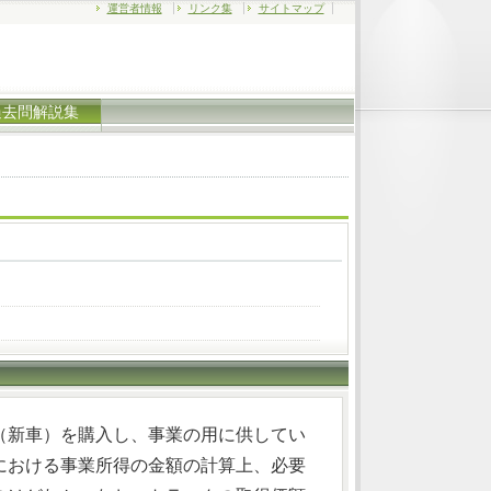
運営者情報
リンク集
サイトマップ
過去問解説集
（新車）を購入し、事業の用に供してい
における事業所得の金額の計算上、必要