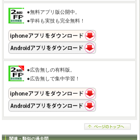
●無料アプリ版公開中。
●学科も実技も完全無料！
●広告無しの有料版。
●広告無しで集中学習！
関連・類似の過去問