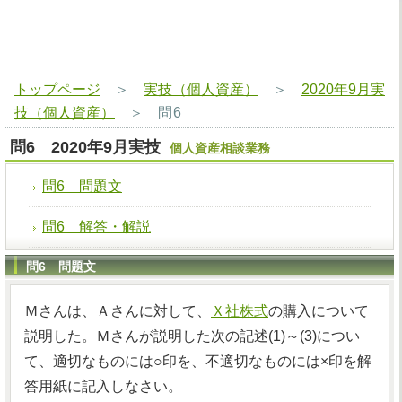
トップページ
＞
実技（個人資産）
＞
2020年9月実
技（個人資産）
＞
問6
問6 2020年9月実技
個人資産相談業務
問6 問題文
問6 解答・解説
問6 問題文
Ｍさんは、Ａさんに対して、
Ｘ社株式
の購入について
説明した。Ｍさんが説明した次の記述(1)～(3)につい
て、適切なものには○印を、不適切なものには×印を解
答用紙に記入しなさい。