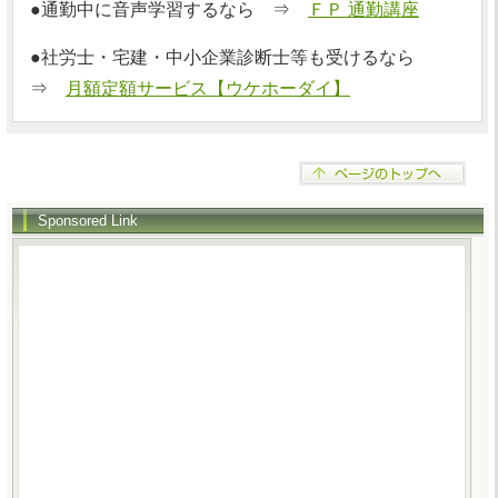
●通勤中に音声学習するなら ⇒
ＦＰ 通勤講座
●社労士・宅建・中小企業診断士等も受けるなら
⇒
月額定額サービス【ウケホーダイ】
Sponsored Link