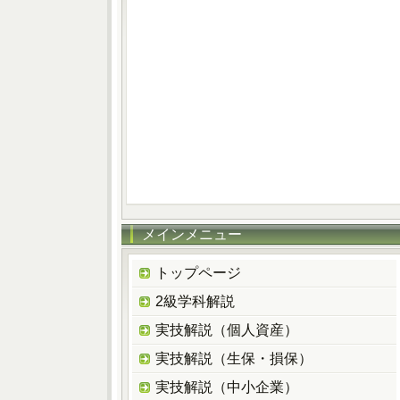
メインメニュー
トップページ
2級学科解説
実技解説（個人資産）
実技解説（生保・損保）
実技解説（中小企業）