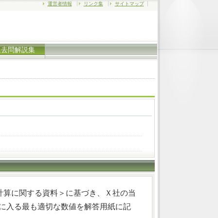
運営者情報
リンク集
サイトマップ
過去問解説集
計算に関する資料＞に基づき、Ｘ社の当
4)に入る最も適切な数値を解答用紙に記