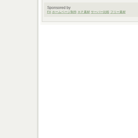
Sponsored by
FX
ホームページ制作
ＨＰ素材
サーバー比較
フリー素材