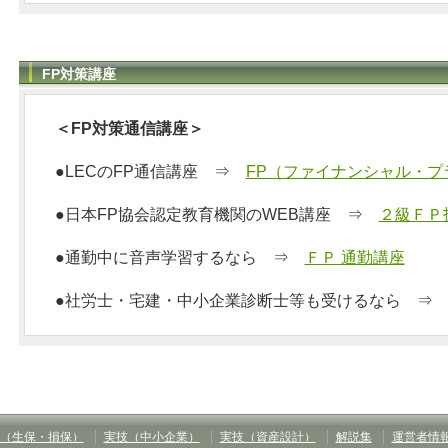
FP対策講座
＜FP対策通信講座＞
●LECのFP通信講座 ⇒
FP（ファイナンシャル・プ
●日本FP協会認定教育機関のWEB講座 ⇒
２級ＦＰ
●通勤中に音声学習するなら ⇒
ＦＰ 通勤講座
●社労士・宅建・中小企業診断士等も受けるなら 
（生保・損保）
実技（中小企業）
実技（資産設計）
解説集
運営者情