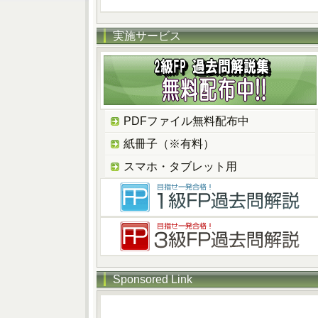
実施サービス
PDFファイル無料配布中
紙冊子（※有料）
スマホ・タブレット用
Sponsored Link