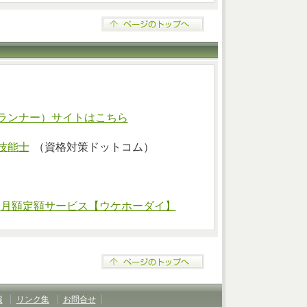
ランナー）サイトはこちら
技能士
（資格対策ドットコム）
⇒
月額定額サービス【ウケホーダイ】
報
リンク集
お問合せ