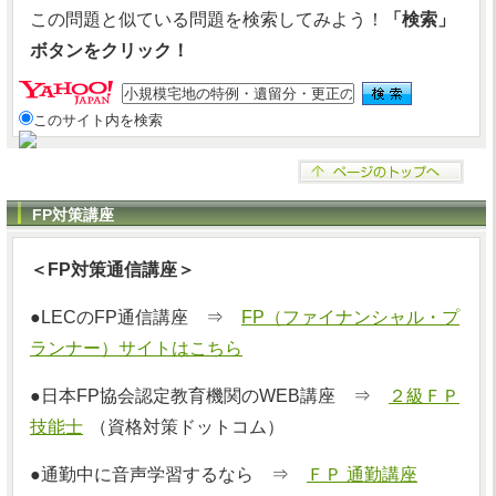
この問題と似ている問題を検索してみよう！
「検索」
ボタンをクリック！
このサイト内を検索
FP対策講座
＜FP対策通信講座＞
●LECのFP通信講座 ⇒
FP（ファイナンシャル・プ
ランナー）サイトはこちら
●日本FP協会認定教育機関のWEB講座 ⇒
２級ＦＰ
技能士
（資格対策ドットコム）
●通勤中に音声学習するなら ⇒
ＦＰ 通勤講座