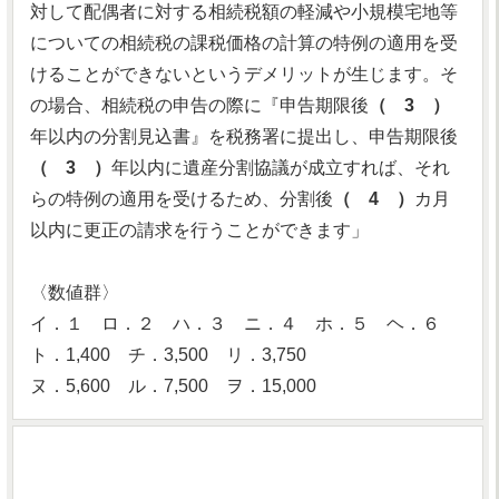
対して配偶者に対する相続税額の軽減や小規模宅地等
についての相続税の課税価格の計算の特例の適用を受
けることができないというデメリットが生じます。そ
の場合、相続税の申告の際に『申告期限後
（ 3 ）
年以内の分割見込書』を税務署に提出し、申告期限後
（ 3 ）
年以内に遺産分割協議が成立すれば、それ
らの特例の適用を受けるため、分割後
（ 4 ）
カ月
以内に更正の請求を行うことができます」
〈数値群〉
イ．１ ロ．２ ハ．３ ニ．４ ホ．５ ヘ．６
ト．1,400 チ．3,500 リ．3,750
ヌ．5,600 ル．7,500 ヲ．15,000