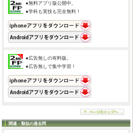
●無料アプリ版公開中。
●学科も実技も完全無料！
●広告無しの有料版。
●広告無しで集中学習！
関連・類似の過去問