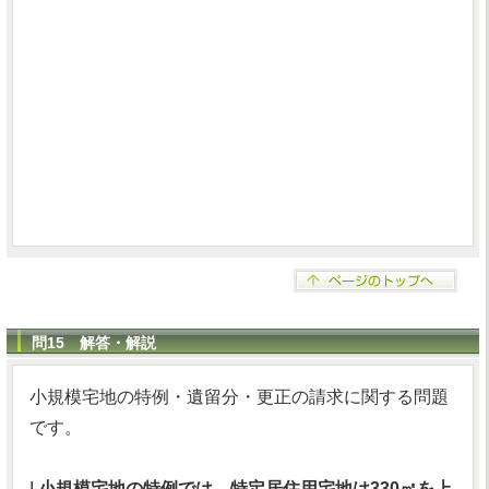
問15 解答・解説
小規模宅地の特例・遺留分・更正の請求に関する問題
です。
I
小規模宅地の特例では、特定居住用宅地は330㎡を上