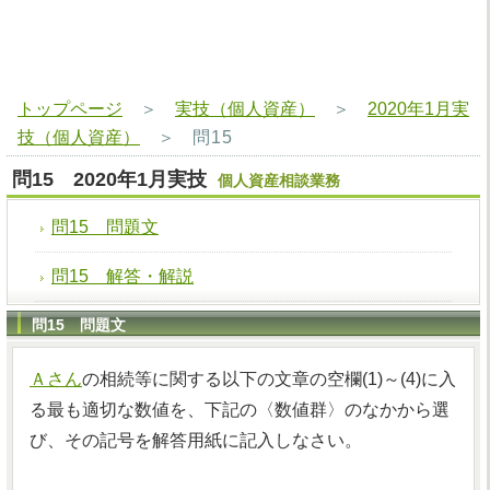
トップページ
＞
実技（個人資産）
＞
2020年1月実
技（個人資産）
＞
問15
問15 2020年1月実技
個人資産相談業務
問15 問題文
問15 解答・解説
問15 問題文
Ａさん
の相続等に関する以下の文章の空欄(1)～(4)に入
る最も適切な数値を、下記の〈数値群〉のなかから選
び、その記号を解答用紙に記入しなさい。