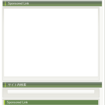
Sponsored Link
サイト内検索
Sponsored Link