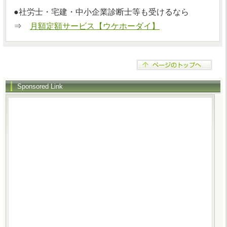
●社労士・宅建・中小企業診断士等も受けるなら
⇒
月額定額サービス【ウケホーダイ】
Sponsored Link