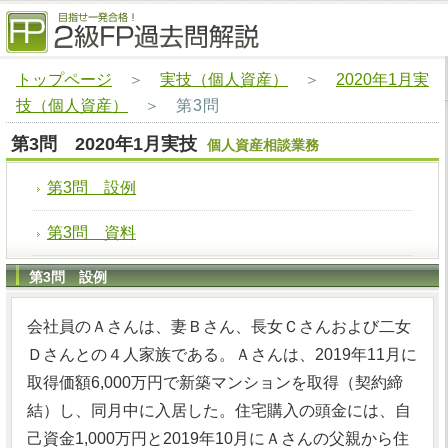
トップページ
＞
実技（個人資産）
＞
2020年1月実
技（個人資産）
＞
第3問
第3問 2020年1月実技
個人資産相談業務
第3問 設例
第3問 資料
第3問 設例
会社員のＡさんは、妻Ｂさん、長女Ｃさんおよび二女
Ｄさんとの４人家族である。Ａさんは、2019年11月に
取得価額6,000万円で新築マンションを取得（契約締
結）し、同月中に入居した。住宅購入の頭金には、自
己資金1,000万円と2019年10月にＡさんの父親から住