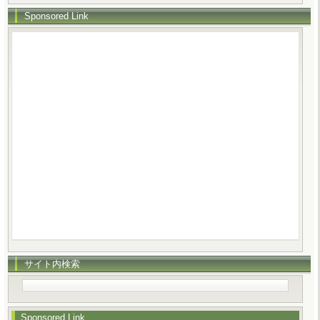
Sponsored Link
サイト内検索
Sponsored Link