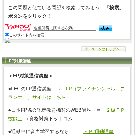
この問題と似ている問題を検索してみよう！
「検索」
ボタンをクリック！
このサイト内を検索
FP対策講座
＜FP対策通信講座＞
●LECのFP通信講座 ⇒
FP（ファイナンシャル・プ
ランナー）サイトはこちら
●日本FP協会認定教育機関のWEB講座 ⇒
２級ＦＰ
技能士
（資格対策ドットコム）
●通勤中に音声学習するなら ⇒
ＦＰ 通勤講座