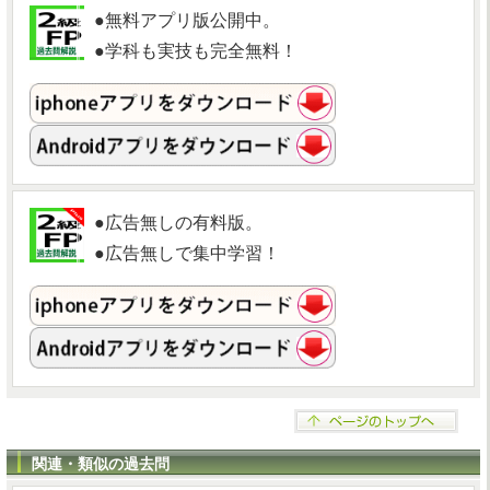
●無料アプリ版公開中。
●学科も実技も完全無料！
●広告無しの有料版。
●広告無しで集中学習！
関連・類似の過去問