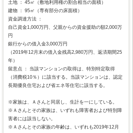
土地 ： 45㎡（敷地利用権の割合相当の面積）
建物 ： 95㎡（専有部分の床面積）
資金調達方法 ：
自己資金1,000万円、父親からの資金援助の額2,000万
円
銀行からの借入金3,000万円
（2019年12月末の借入金残高2,980万円、返済期間25
年）
留意点 ： 当該マンションの取得は、特別特定取得
（消費税10％）に該当する。当該マンションは、認定
長期優良住宅および省エネ等住宅に該当する。
※家族は、Ａさんと同居し、生計を一にしている。
※Ａさんとその家族は、いずれも障害者および特別障
害者には該当しない。
※Ａさんとその家族の年齢は、いずれも2019年12月