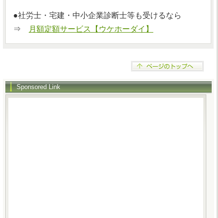
●社労士・宅建・中小企業診断士等も受けるなら
⇒
月額定額サービス【ウケホーダイ】
Sponsored Link