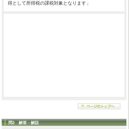
得として所得税の課税対象となります」
問2 解答・解説