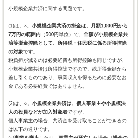
小規模企業共済に関する問題です。
(1)は、×。
小規模企業共済の掛金は、月額1,000円から
7万円の範囲内
（500円単位）で、
全額が小規模企業共
済等掛金控除として、所得税・住民税に係る所得控除
の対象
です。
税負担が減るのは必要経費も所得控除も同じですが、
小規模企業共済は所得控除ですので、総所得金額から
差し引くものであり、事業収入を得るために必要なお
金である必要経費ではありません。
(2)は、○。
小規模企業共済は、個人事業主や小規模法
人の役員などが加入対象者
ですが、
個人事業主の場合、共済金を受け取ることができるの
は以下の通りです。
(a)
事業を廃止
したり、
事業主が死亡
した場合（
掛金の