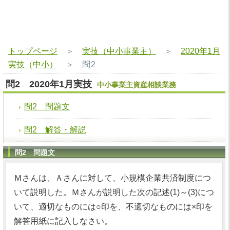
トップページ
＞
実技（中小事業主）
＞
2020年1月
実技（中小）
＞
問2
問2 2020年1月実技
中小事業主資産相談業務
問2 問題文
問2 解答・解説
問2 問題文
Ｍさんは、Ａさんに対して、小規模企業共済制度につ
いて説明した。Ｍさんが説明した次の記述(1)～(3)につ
いて、適切なものには○印を、不適切なものには×印を
解答用紙に記入しなさい。