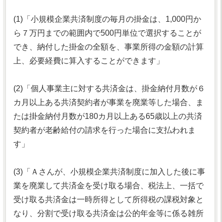
(1)「小規模企業共済制度の毎月の掛金は、1,000円か
ら７万円までの範囲内で500円単位で選択することが
でき、納付した掛金の全額を、事業所得の金額の計算
上、必要経費に算入することができます」
(2)「個人事業主に対する共済金は、掛金納付月数が６
カ月以上ある共済契約者が事業を廃業等した場合、ま
たは掛金納付月数が180カ月以上ある65歳以上の共済
契約者が老齢給付の請求を行った場合に支払われま
す」
(3)「Ａさんが、小規模企業共済制度に加入した後に事
業を廃業して共済金を受け取る場合、税法上、一括で
受け取る共済金は一時所得として所得税の課税対象と
なり、分割で受け取る共済金は公的年金等に係る雑所