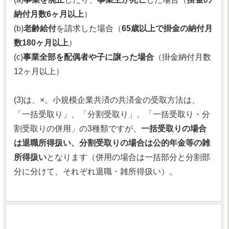
納付月数6ヶ月以上
）
(b)
老齢給付
を請求した場合（
65歳以上で掛金の納付月
数180ヶ月以上
）
(c)
事業全部を配偶者や子に譲った場合
（掛金納付月数
12ヶ月以上）
(3)は、×。小規模企業共済の共済金の受取方法は、
「一括受取り」、「分割受取り」、「一括受取り・分
割受取りの併用」の3種類ですが、
一括受取りの場合
は退職所得扱い、分割受取りの場合は公的年金等の雑
所得扱い
となります（併用の場合は一括部分と分割部
分に分けて、それぞれ退職・雑所得扱い）。