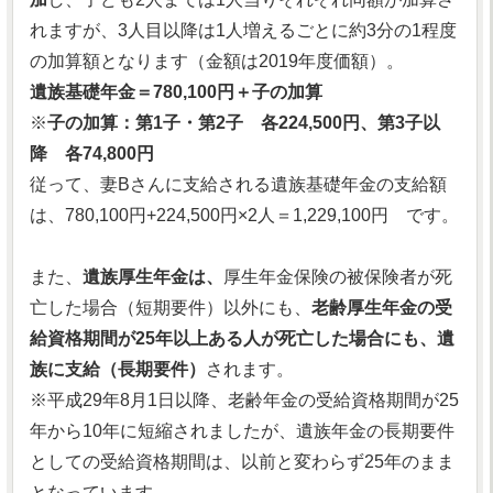
れますが、3人目以降は1人増えるごとに約3分の1程度
の加算額となります（金額は2019年度価額）。
遺族基礎年金＝780,100円＋子の加算
※
子の加算：第1子・第2子 各224,500円、第3子以
降 各74,800円
従って、妻Bさんに支給される遺族基礎年金の支給額
は、780,100円+224,500円×2人＝1,229,100円 です。
また、
遺族厚生年金は、
厚生年金保険の被保険者が死
亡した場合（短期要件）以外にも、
老齢厚生年金の受
給資格期間が25年以上ある人が死亡した場合にも、遺
族に支給（長期要件）
されます。
※平成29年8月1日以降、老齢年金の受給資格期間が25
年から10年に短縮されましたが、遺族年金の長期要件
としての受給資格期間は、以前と変わらず25年のまま
となっています。