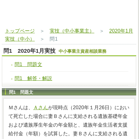
トップページ
＞
実技（中小事業主）
＞
2020年1月
実技（中小）
＞
問1
問1 2020年1月実技
中小事業主資産相談業務
問1 問題文
問1 解答・解説
問1 問題文
Ｍさんは、
Ａさん
が現時点（2020年１月26日）におい
て死亡した場合に妻Ｂさんに支給される遺族基礎年金
および遺族厚生年金の年金額と、遺族年金生活者支援
給付金（年額）を試算した。妻Ｂさんに支給される遺