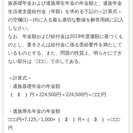
族基礎年金および遺族厚生年金の年金額と、遺族年金
生活者支援給付金（年額）を求める下記の＜計算式＞
の空欄(1)～(4)に入る最も適切な数値を解答用紙に記入
しなさい。
なお、年金額および給付金は2019年度価額に基づくも
のとし、妻Ｂさんは給付金に係る受給要件を満たして
いるものとする。また、問題の性質上、明らかにでき
ない部分は「□□□」で示してある。
＜計算式＞
・遺族基礎年金の年金額
（ 1 ）
円＋224,500円＋224,500円＝□□□円
・遺族厚生年金の年金額
□□□円×7.125／1,000×
（ 2 ）
月×
（ 3 ）
＝□□□
円