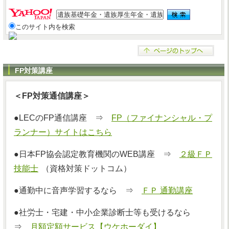
このサイト内を検索
FP対策講座
＜FP対策通信講座＞
●LECのFP通信講座 ⇒
FP（ファイナンシャル・プ
ランナー）サイトはこちら
●日本FP協会認定教育機関のWEB講座 ⇒
２級ＦＰ
技能士
（資格対策ドットコム）
●通勤中に音声学習するなら ⇒
ＦＰ 通勤講座
●社労士・宅建・中小企業診断士等も受けるなら
⇒
月額定額サービス【ウケホーダイ】