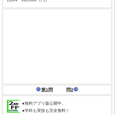
第1問
問2
●無料アプリ版公開中。
●学科も実技も完全無料！