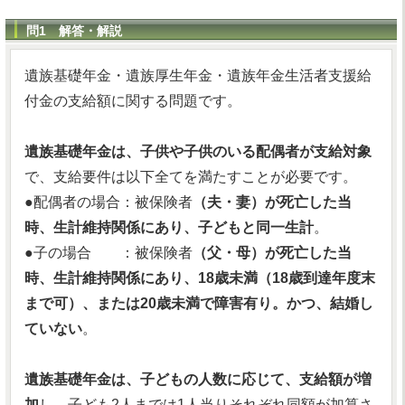
問1 解答・解説
遺族基礎年金・遺族厚生年金・遺族年金生活者支援給
付金の支給額に関する問題です。
遺族基礎年金は、子供や子供のいる配偶者が支給対象
で、支給要件は以下全てを満たすことが必要です。
●配偶者の場合：被保険者
（夫・妻）が死亡した当
時、生計維持関係にあり、子どもと同一生計
。
●子の場合 ：被保険者
（父・母）が死亡した当
時、生計維持関係にあり、18歳未満（18歳到達年度末
まで可）、または20歳未満で障害有り。かつ、結婚し
ていない
。
遺族基礎年金は、子どもの人数に応じて、支給額が増
加
し、子ども2人までは1人当りそれぞれ同額が加算さ