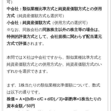
可）
中会社：類似業種比準方式と純資産価額方式との併用
方式
（純資産価額方式も選択可）
小会社：純資産価額方式
（併用方式の選択可）
※なお、同族会社の
同族株主以外の株主等の場合は、
特例的評価方式として、会社規模に関わらず配当還元
方式で評価
されます。
本問ではⅩ社は中会社ですから、類似業種比準方式と
純資産価額方式との併用方式か、純資産価額方式のい
ずれかを選択できます。
まず、1株当たりの類似業種比準価額について、数式
は以下の通りです。
株価＝Ａ×{(b/B+ c/C＋d/D)／3}×斟酌率×1株当たりの
資本金額／50円