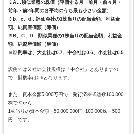
※
A…類似業種の株価（評価する月・前月・前々月・
前年・前2年間の各平均のうち最も小さい金額）
※
b、c、d…評価会社の1株当りの配当金額、利益金
額、純資産価額（簿価）
※
B、C、D…類似業種の1株当りの配当金額、利益金
額、純資産価額（簿価）
※
斟酌率は、大会社は0.7、中会社は0.6、小会社は0.5
設例ではⅩ社の会社規模は「中会社」とありますの
で、斟酌率は0.6となります。
また、資本金額5,000万円で、発行済株式総数100,000
株ですから、
1株当りの資本金額＝50,000,000円÷100,000株＝500
円 です。