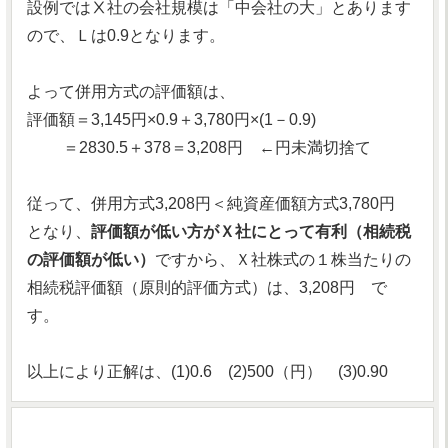
設例ではⅩ社の会社規模は「中会社の大」とあります
ので、Ｌは0.9となります。
よって併用方式の評価額は、
評価額＝3,145円×0.9＋3,780円×(1－0.9)
＝2830.5＋378＝3,208円 ←円未満切捨て
従って、併用方式3,208円＜純資産価額方式3,780円
となり、
評価額が低い方がＸ社にとって有利（相続税
の評価額が低い）
ですから、Ｘ社株式の１株当たりの
相続税評価額（原則的評価方式）は、3,208円 で
す。
以上により正解は、(1)0.6 (2)500（円） (3)0.90