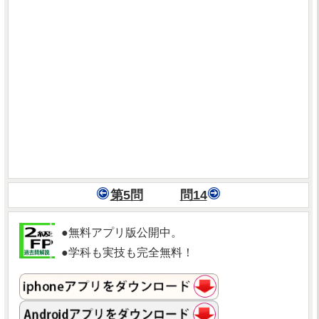
第5問
問14
●無料アプリ版公開中。
●学科も実技も完全無料！