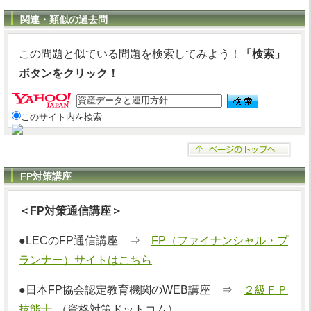
関連・類似の過去問
この問題と似ている問題を検索してみよう！
「検索」
ボタンをクリック！
このサイト内を検索
FP対策講座
＜FP対策通信講座＞
●LECのFP通信講座 ⇒
FP（ファイナンシャル・プ
ランナー）サイトはこちら
●日本FP協会認定教育機関のWEB講座 ⇒
２級ＦＰ
技能士
（資格対策ドットコム）