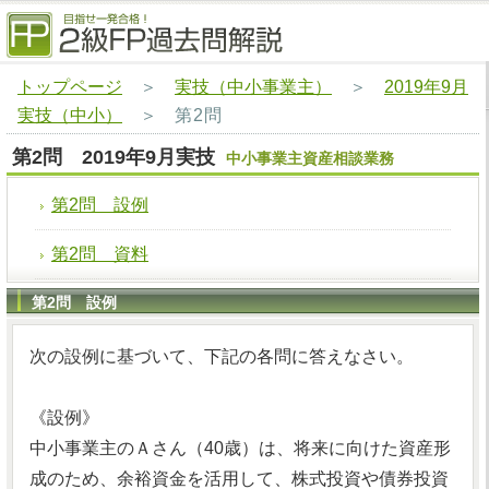
トップページ
＞
実技（中小事業主）
＞
2019年9月
実技（中小）
＞
第2問
第2問 2019年9月実技
中小事業主資産相談業務
第2問 設例
第2問 資料
第2問 設例
次の設例に基づいて、下記の各問に答えなさい。
《設例》
中小事業主のＡさん（40歳）は、将来に向けた資産形
成のため、余裕資金を活用して、株式投資や債券投資