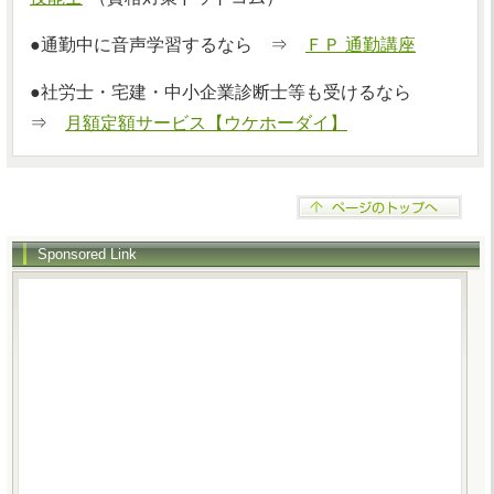
●通勤中に音声学習するなら ⇒
ＦＰ 通勤講座
●社労士・宅建・中小企業診断士等も受けるなら
⇒
月額定額サービス【ウケホーダイ】
Sponsored Link