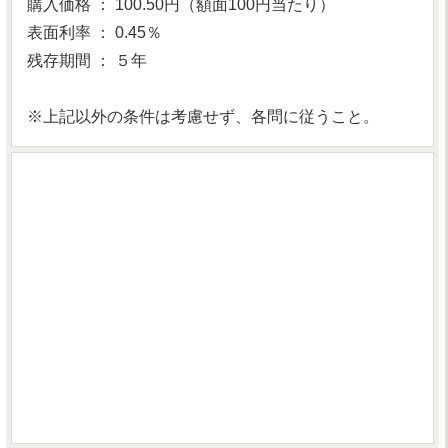
購入価格 ： 100.50円（額面100円当たり）
表面利率 ： 0.45％
残存期間 ： ５年
※上記以外の条件は考慮せず、各問に従うこと。