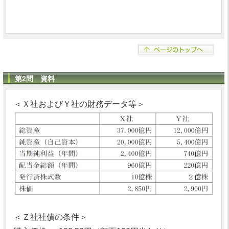
第2問 資料
＜Ｘ社およびＹ社の財務データ等＞
＜Ｚ社社債の条件＞