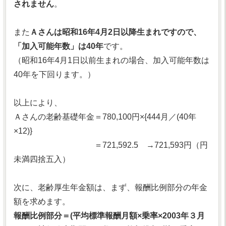
されません
。
また
Ａさんは昭和16年4月2日以降生まれですので、
「加入可能年数」は40年
です。
（昭和16年4月1日以前生まれの場合、加入可能年数は
40年を下回ります。）
以上により、
Ａさんの老齢基礎年金＝780,100円×{444月／(40年
×12)}
＝721,592.5 →721,593円（円
未満四捨五入）
次に、老齢厚生年金額は、まず、報酬比例部分の年金
額を求めます。
報酬比例部分＝(平均標準報酬月額×乗率×2003年３月