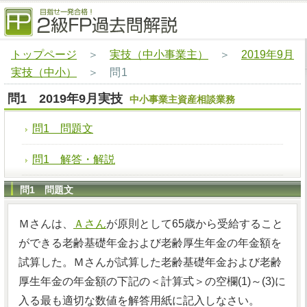
トップページ
＞
実技（中小事業主）
＞
2019年9月
実技（中小）
＞
問1
問1 2019年9月実技
中小事業主資産相談業務
問1 問題文
問1 解答・解説
問1 問題文
Ｍさんは、
Ａさん
が原則として65歳から受給すること
ができる老齢基礎年金および老齢厚生年金の年金額を
試算した。Ｍさんが試算した老齢基礎年金および老齢
厚生年金の年金額の下記の＜計算式＞の空欄(1)～(3)に
入る最も適切な数値を解答用紙に記入しなさい。