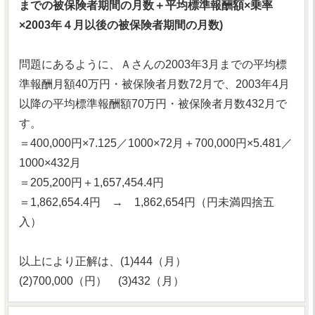
までの被保険者期間の月数＋平均標準報酬額×乗率
×2003年４月以後の被保険者期間の月数)
問題にあるように、Ａさんの2003年3月までの平均標
準報酬月額40万円・被保険者月数72月で、2003年4月
以降の平均標準報酬額70万円・被保険者月数432月で
す。
＝400,000円×7.125／1000×72月＋700,000円×5.481／
1000×432月
＝205,200円＋1,657,454.4円
＝1,862,654.4円 → 1,862,654円（円未満四捨五
入）
以上により正解は、(1)444（月）
(2)700,000（円） (3)432（月）