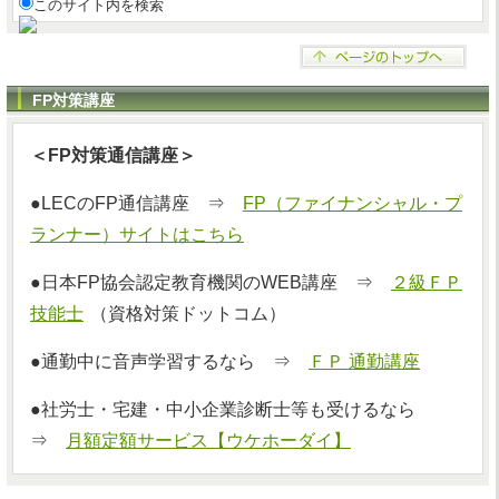
このサイト内を検索
FP対策講座
＜FP対策通信講座＞
●LECのFP通信講座 ⇒
FP（ファイナンシャル・プ
ランナー）サイトはこちら
●日本FP協会認定教育機関のWEB講座 ⇒
２級ＦＰ
技能士
（資格対策ドットコム）
●通勤中に音声学習するなら ⇒
ＦＰ 通勤講座
●社労士・宅建・中小企業診断士等も受けるなら
⇒
月額定額サービス【ウケホーダイ】