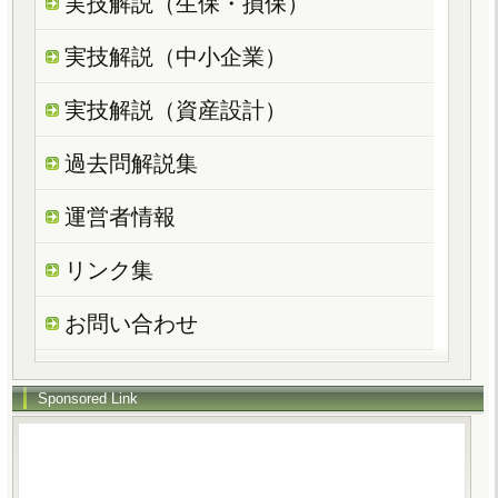
実技解説（生保・損保）
実技解説（中小企業）
実技解説（資産設計）
過去問解説集
運営者情報
リンク集
お問い合わせ
Sponsored Link