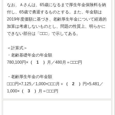
なお、Ａさんは、65歳になるまで厚生年金保険料を納
付し、65歳で勇退するものとする。また、年金額は
2019年度価額に基づき、老齢厚生年金について経過的
加算は考慮しないものとし、問題の性質上、明らかに
できない部分は「□□□」で示してある。
＜計算式＞
・老齢基礎年金の年金額
780,100円×
（ 1 ）
月／480月＝□□□円
・老齢厚生年金の年金額
□□□円×7.125／1,000×□□□月＋
（ 2 ）
円×5.481／
1,000×
（ 3 ）
月＝□□□円