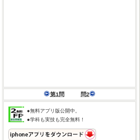
第1問
問2
●無料アプリ版公開中。
●学科も実技も完全無料！