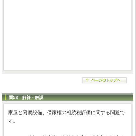
問58 解答・解説
家屋と附属設備、借家権の相続税評価に関する問題で
す。