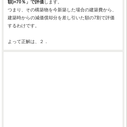
額)×70％」で評価
します。
つまり、その構築物を今新築した場合の建築費から、
建築時からの減価償却分を差し引いた額の7割で評価
するわけです。
よって正解は、２．