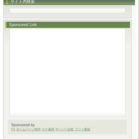
サイト内検索
Sponsored Link
Sponsored by
FX
ホームページ制作
ＨＰ素材
サーバー比較
フリー素材