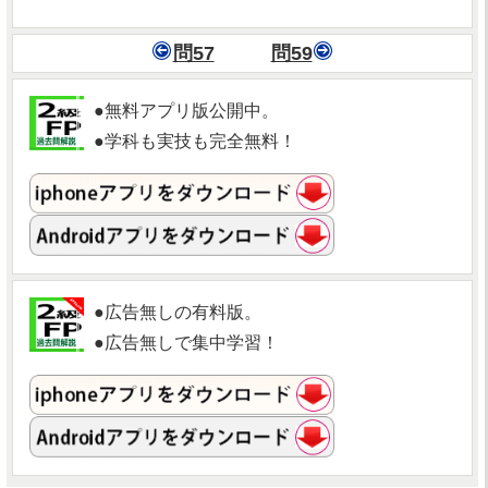
問57
問59
●無料アプリ版公開中。
●学科も実技も完全無料！
●広告無しの有料版。
●広告無しで集中学習！