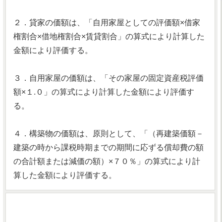
２．貸家の価額は、「自用家屋としての評価額×借家
権割合×借地権割合×賃貸割合」の算式により計算した
金額により評価する。
３．自用家屋の価額は、「その家屋の固定資産税評価
額×１.０」の算式により計算した金額により評価す
る。
４．構築物の価額は、原則として、「（再建築価額－
建築の時から課税時期までの期間に応ずる償却費の額
の合計額または減価の額）×７０％」の算式により計
算した金額により評価する。