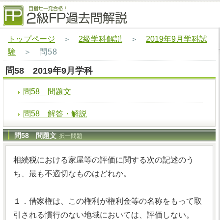
トップページ
＞
2級学科解説
＞
2019年9月学科試
験
＞
問58
問58 2019年9月学科
問58 問題文
問58 解答・解説
問58 問題文
択一問題
相続税における家屋等の評価に関する次の記述のう
ち、最も不適切なものはどれか。
１．借家権は、この権利が権利金等の名称をもって取
引される慣行のない地域においては、評価しない。