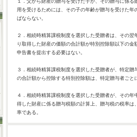
１．父から財産の贈与を受けた子が、その贈与に係る
用を受けるためには、その子の年齢が贈与を受けた年
ばならない。
２．相続時精算課税制度を選択した受贈者は、その翌
り取得した財産の価額の合計額が特別控除額以下の金
申告書を提出する必要はない。
３．相続時精算課税制度を選択した受贈者が、特定贈
の合計額から控除する特別控除額は、特定贈与者ごとに
４．相続時精算課税制度を選択した受贈者が、その年
得した財産に係る贈与税額の計算上、贈与税の税率は
率である。