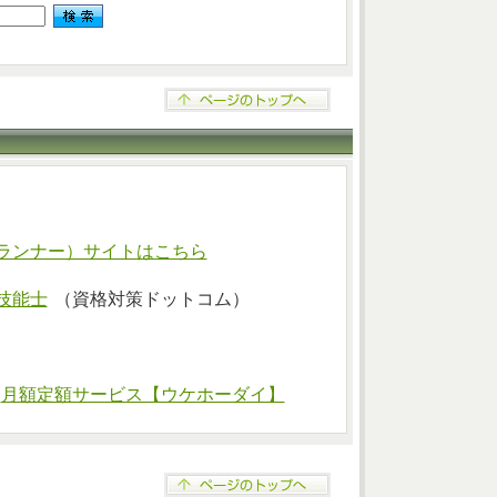
ランナー）サイトはこちら
技能士
（資格対策ドットコム）
⇒
月額定額サービス【ウケホーダイ】