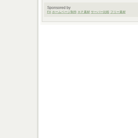
Sponsored by
FX
ホームページ制作
ＨＰ素材
サーバー比較
フリー素材