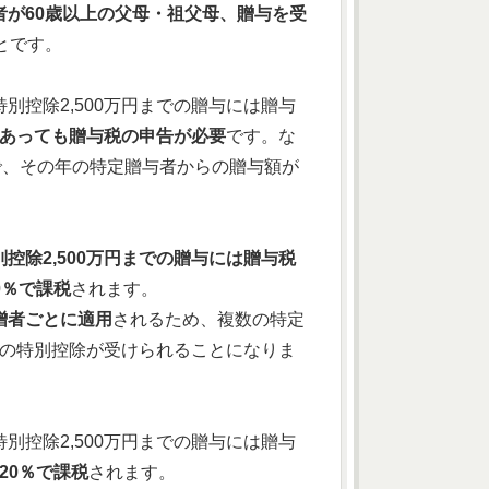
が60歳以上の父母・祖父母、贈与を受
とです。
特別控除2,500万円までの贈与には贈与
内であっても贈与税の申告が必要
です。な
で、その年の特定贈与者からの贈与額が
控除2,500万円までの贈与には贈与税
0％で課税
されます。
贈者ごとに適用
されるため、複数の特定
円の特別控除が受けられることになりま
特別控除2,500万円までの贈与には贈与
20％で課税
されます。