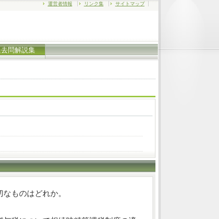
運営者情報
リンク集
サイトマップ
過去問解説集
切なものはどれか。