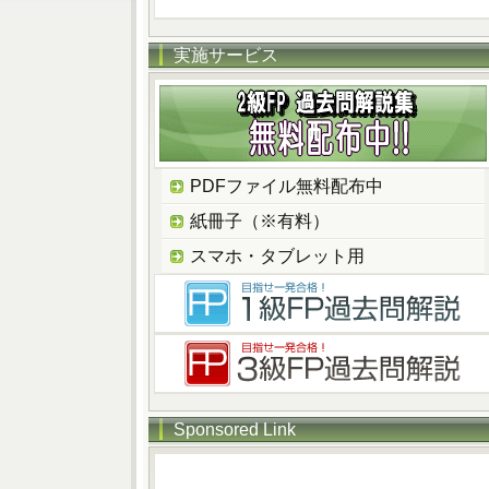
実施サービス
PDFファイル無料配布中
紙冊子（※有料）
スマホ・タブレット用
Sponsored Link