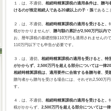
１．は、不適切。
相続時精算課税の適用条件は、贈与者
けるのが推定相続人である20歳以上の子・孫
であるこ
２．は、不適切。
相続時精算課税の適用を受けると、
税がかかりませんが、
贈与額の累計が2,500万円以
お、暦年課税の基礎控除110万円も適用されませんの
110万円以下でも申告が必要です。
３．は、適切。
相続時精算課税の適用を受けると、特別
がかからず、2,500万円を超える部分については一律2
相続時精算課税は、適用要件に合致する各贈与者、受
贈与者から贈与を受ける場合には、それぞれ2,500万
す。
４．は、不適切。
相続時精算課税の適用を受けると、
税がかからず、
2,500万円を超える部分については一律