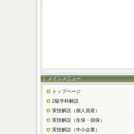
メインメニュー
トップページ
2級学科解説
実技解説（個人資産）
実技解説（生保・損保）
実技解説（中小企業）