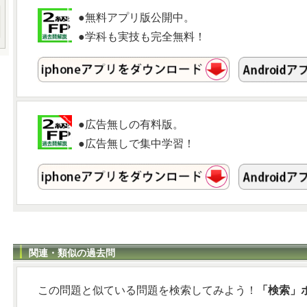
●無料アプリ版公開中。
●学科も実技も完全無料！
●広告無しの有料版。
●広告無しで集中学習！
関連・類似の過去問
この問題と似ている問題を検索してみよう！
「検索」