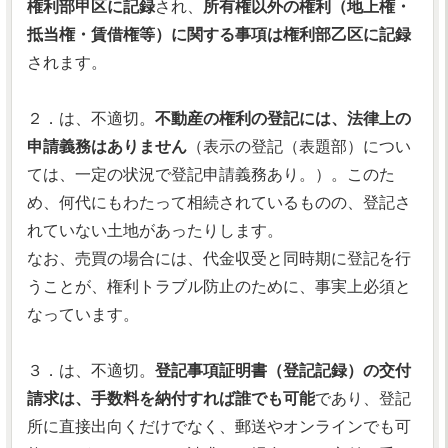
権利部甲区に記録
され、
所有権以外の権利（地上権・
抵当権・賃借権等）に関する事項は権利部乙区に記録
されます。
２．は、不適切。
不動産の権利の登記には、法律上の
申請義務はありません
（表示の登記（表題部）につい
ては、一定の状況で登記申請義務あり。）。このた
め、何代にもわたって相続されているものの、登記さ
れていない土地があったりします。
なお、売買の場合には、代金収受と同時期に登記を行
うことが、権利トラブル防止のために、事実上必須と
なっています。
３．は、不適切。
登記事項証明書（登記記録）の交付
請求は、手数料を納付すれば誰でも可能
であり、登記
所に直接出向くだけでなく、郵送やオンラインでも可