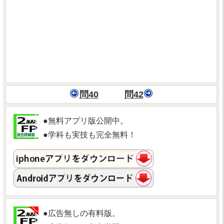
問40
問42
●無料アプリ版公開中。
●学科も実技も完全無料！
●広告無しの有料版。