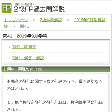
トップページ
＞
2級学科解説
＞
2019年9月学科試
験
＞
問41
問41 2019年9月学科
問41 問題文
問41 解答・解説
問41 問題文
択一問題
不動産の登記に関する次の記述のうち、最も適切なも
のはどれか。
１．抵当権設定登記の登記記録は、権利部甲区に記録
される。