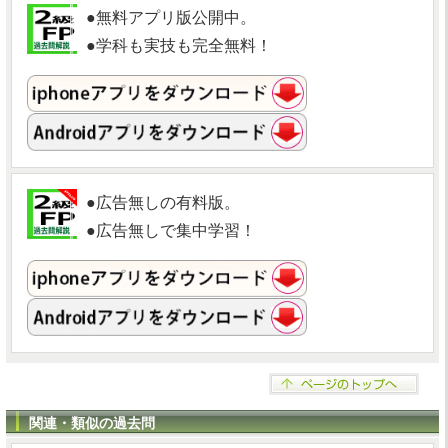
●無料アプリ版公開中。
●学科も実技も完全無料！
●広告無しの有料版。
●広告無しで集中学習！
関連・類似の過去問