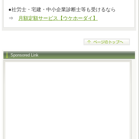
●社労士・宅建・中小企業診断士等も受けるなら
⇒
月額定額サービス【ウケホーダイ】
Sponsored Link