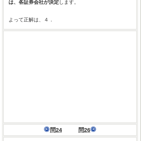
は、各証券会社が決定
します。
よって正解は、４．
問24
問26