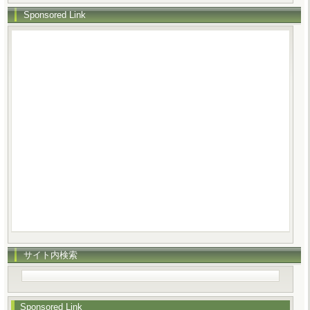
Sponsored Link
サイト内検索
Sponsored Link