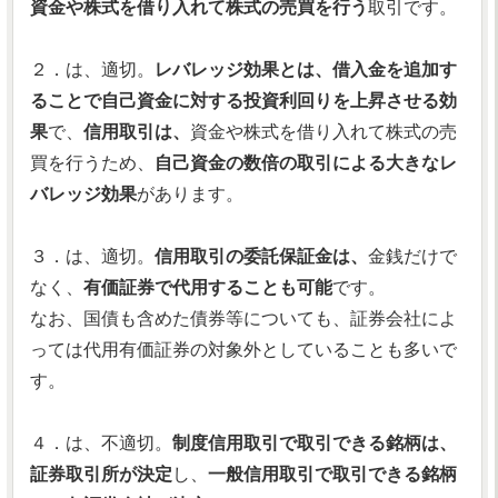
資金や株式を借り入れて株式の売買を行う
取引です。
２．は、適切。
レバレッジ効果とは、借入金を追加す
ることで自己資金に対する投資利回りを上昇させる効
果
で、
信用取引は、
資金や株式を借り入れて株式の売
買を行うため、
自己資金の数倍の取引による大きなレ
バレッジ効果
があります。
３．は、適切。
信用取引の委託保証金は、
金銭だけで
なく、
有価証券で代用することも可能
です。
なお、国債も含めた債券等についても、証券会社によ
っては代用有価証券の対象外としていることも多いで
す。
４．は、不適切。
制度信用取引で取引できる銘柄は、
証券取引所が決定
し、
一般信用取引で取引できる銘柄