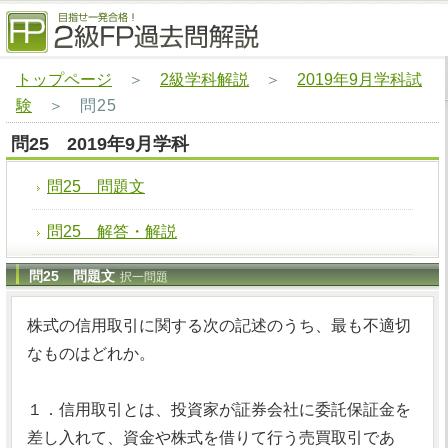
トップページ
＞
2級学科解説
＞
2019年9月学科試
験
＞
問25
問25 2019年9月学科
問25 問題文
問25 解答・解説
問25 問題文
択一問題
株式の信用取引に関する次の記述のうち、最も不適切
なものはどれか。
１．信用取引とは、投資家が証券会社に委託保証金を
差し入れて、資金や株式を借りて行う売買取引であ