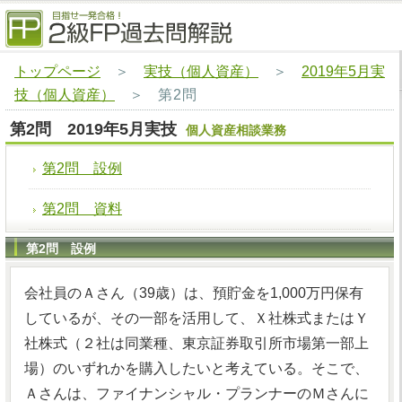
トップページ
＞
実技（個人資産）
＞
2019年5月実
技（個人資産）
＞
第2問
第2問 2019年5月実技
個人資産相談業務
第2問 設例
第2問 資料
第2問 設例
会社員のＡさん（39歳）は、預貯金を1,000万円保有
しているが、その一部を活用して、Ｘ社株式またはＹ
社株式（２社は同業種、東京証券取引所市場第一部上
場）のいずれかを購入したいと考えている。そこで、
Ａさんは、ファイナンシャル・プランナーのＭさんに