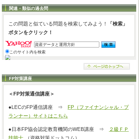
関連・類似の過去問
この問題と似ている問題を検索してみよう！
「検索」
ボタンをクリック！
このサイト内を検索
FP対策講座
＜FP対策通信講座＞
●LECのFP通信講座 ⇒
FP（ファイナンシャル・プ
ランナー）サイトはこちら
●日本FP協会認定教育機関のWEB講座 ⇒
２級ＦＰ
技能士
（資格対策ドットコム）