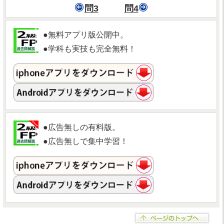
問3
問4
●無料アプリ版公開中。
●学科も実技も完全無料！
●広告無しの有料版。
●広告無しで集中学習！