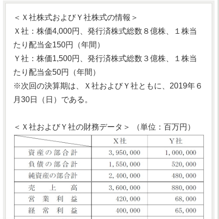
＜Ｘ社株式およびＹ社株式の情報＞
Ｘ社：株価4,000円、発行済株式総数８億株、１株当
たり配当金150円（年間）
Ｙ社：株価1,500円、発行済株式総数３億株、１株当
たり配当金50円（年間）
※次回の決算期は、Ｘ社およびＹ社ともに、2019年６
月30日（日）である。
＜Ｘ社およびＹ社の財務データ＞ （単位：百万円）