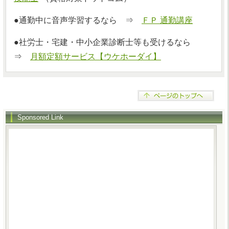
●通勤中に音声学習するなら ⇒
ＦＰ 通勤講座
●社労士・宅建・中小企業診断士等も受けるなら
⇒
月額定額サービス【ウケホーダイ】
Sponsored Link