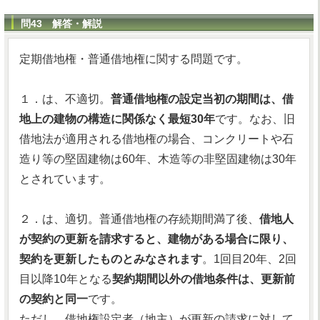
問43 解答・解説
定期借地権・普通借地権に関する問題です。
１．は、不適切。
普通借地権の設定当初の期間は、借
地上の建物の構造に関係なく最短30年
です。なお、旧
借地法が適用される借地権の場合、コンクリートや石
造り等の堅固建物は60年、木造等の非堅固建物は30年
とされています。
２．は、適切。普通借地権の存続期間満了後、
借地人
が契約の更新を請求すると、建物がある場合に限り、
契約を更新したものとみなされます
。1回目20年、2回
目以降10年となる
契約期間以外の借地条件は、更新前
の契約と同一
です。
ただし、借地権設定者（地主）が更新の請求に対して