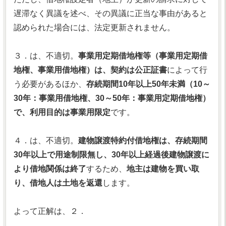
遅滞なく異議を述べ、その異議に正当な事由があると
認められた場合には、法定更新されません。
３．は、不適切。
事業用定期借地権等（事業用定期借
地権、事業用借地権）は、契約は公正証書
によって行
う必要があるほか、
存続期間10年以上50年未満（10～
30年：事業用借地権、30～50年：事業用定期借地権）
で、利用目的は事業用限定
です。
４．は、不適切。
建物譲渡特約付借地権は、存続期間
30年以上で用途制限無し、30年以上経過後建物譲渡に
より借地関係は終了
するため、
地主は建物を買い取
り、借地人は土地を返還
します。
よって正解は、２．