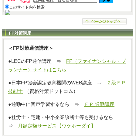
このサイト内を検索
FP対策講座
＜FP対策通信講座＞
●LECのFP通信講座 ⇒
FP（ファイナンシャル・プ
ランナー）サイトはこちら
●日本FP協会認定教育機関のWEB講座 ⇒
２級ＦＰ
技能士
（資格対策ドットコム）
●通勤中に音声学習するなら ⇒
ＦＰ 通勤講座
●社労士・宅建・中小企業診断士等も受けるなら
⇒
月額定額サービス【ウケホーダイ】