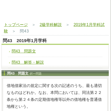
トップページ
＞
2級学科解説
＞
2019年1月学科試
験
＞
問43
問43 2019年1月学科
問43 問題文
問43 解答・解説
問43 問題文
択一問題
借地借家法の規定に関する次の記述のうち、最も適切
なものはどれか。なお、本問においては、同法第２２
条から第２４条の定期借地権等以外の借地権を普通借
地権という。