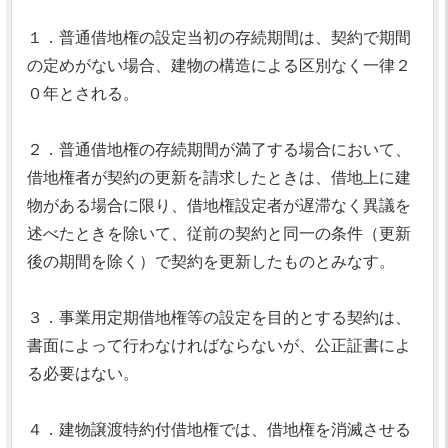
１．普通借地権の設定当初の存続期間は、契約で期間
の定めがない場合、建物の構造による区別なく一律２
０年とされる。
２．普通借地権の存続期間が満了する場合において、
借地権者が契約の更新を請求したときは、借地上に建
物がある場合に限り、借地権設定者が遅滞なく異議を
述べたときを除いて、従前の契約と同一の条件（更新
後の期間を除く）で契約を更新したものとみなす。
３．事業用定期借地権等の設定を目的とする契約は、
書面によって行わなければならないが、公正証書によ
る必要はない。
４．建物譲渡特約付借地権では、借地権を消滅させる